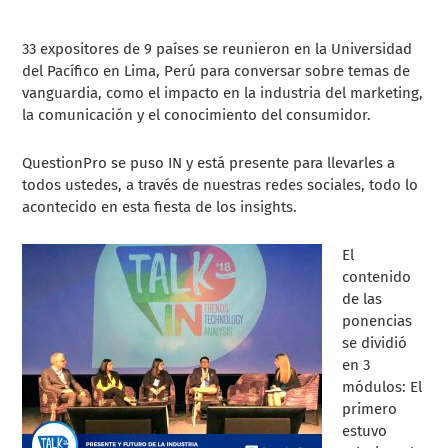
33 expositores de 9 países se reunieron en la Universidad
del Pacífico en Lima, Perú para conversar sobre temas de
vanguardia, como el impacto en la industria del marketing,
la comunicación y el conocimiento del consumidor.
QuestionPro se puso IN y está presente para llevarles a
todos ustedes, a través de nuestras redes sociales, todo lo
acontecido en esta fiesta de los insights.
El
contenido
de las
ponencias
se dividió
en 3
módulos: El
primero
estuvo