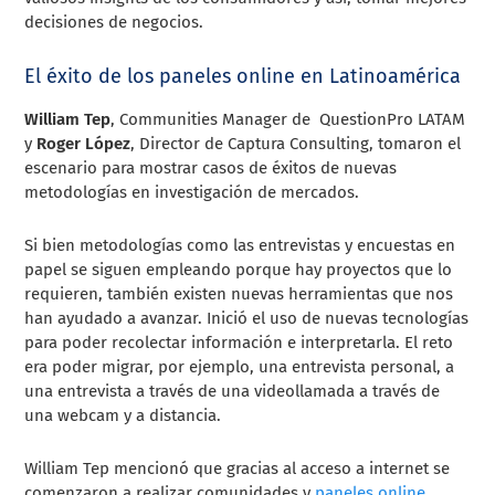
decisiones de negocios.
El éxito de los paneles online en Latinoamérica
William Tep
, Communities Manager de QuestionPro LATAM
y
Roger López
, Director de Captura Consulting, tomaron el
escenario para mostrar casos de éxitos de nuevas
metodologías en investigación de mercados.
Si bien metodologías como las entrevistas y encuestas en
papel se siguen empleando porque hay proyectos que lo
requieren, también existen nuevas herramientas que nos
han ayudado a avanzar. Inició el uso de nuevas tecnologías
para poder recolectar información e interpretarla. El reto
era poder migrar, por ejemplo, una entrevista personal, a
una entrevista a través de una videollamada a través de
una webcam y a distancia.
William Tep mencionó que
gracias al acceso a internet se
comenzaron a realizar comunidades y
paneles online
,