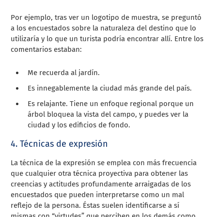
Por ejemplo, tras ver un logotipo de muestra, se preguntó
a los encuestados sobre la naturaleza del destino que lo
utilizaría y lo que un turista podría encontrar allí. Entre los
comentarios estaban:
Me recuerda al jardín.
Es innegablemente la ciudad más grande del país.
Es relajante. Tiene un enfoque regional porque un
árbol bloquea la vista del campo, y puedes ver la
ciudad y los edificios de fondo.
4. Técnicas de expresión
La técnica de la expresión se emplea con más frecuencia
que cualquier otra técnica proyectiva para obtener las
creencias y actitudes profundamente arraigadas de los
encuestados que pueden interpretarse como un mal
reflejo de la persona. Éstas suelen identificarse a sí
mismas con “virtudes” que perciben en los demás como