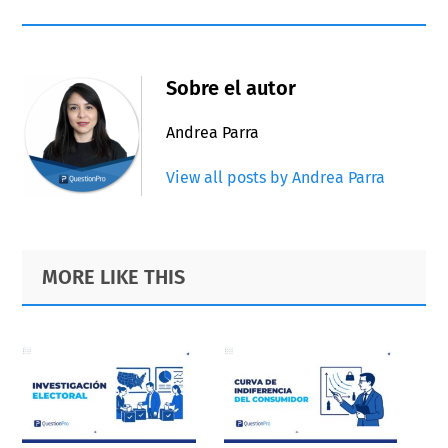
Sobre el autor
Andrea Parra
View all posts by Andrea Parra
Primary
Footer
MORE LIKE THIS
Sidebar