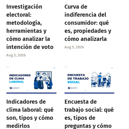
Investigación
Curva de
electoral:
indiferencia del
metodología,
consumidor: qué
herramientas y
es, propiedades y
cómo analizar la
cómo analizarla
intención de voto
Aug 5, 2026
Aug 5, 2026
Indicadores de
Encuesta de
clima laboral: qué
trabajo social: qué
son, tipos y cómo
es, tipos de
medirlos
preguntas y cómo