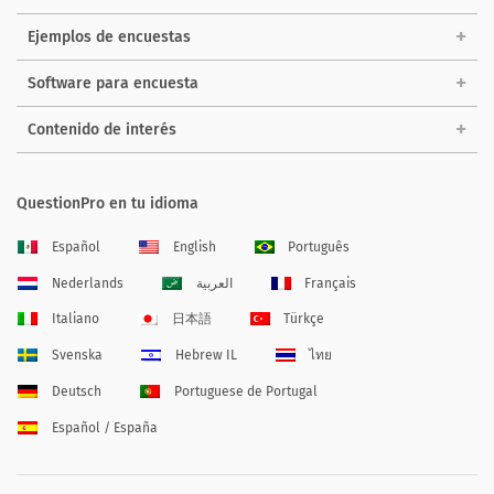
Ejemplos de encuestas
Software para encuesta
Contenido de interés
QuestionPro en tu idioma
Español
English
Português
Nederlands
العربية
Français
Italiano
日本語
Türkçe
Svenska
Hebrew IL
ไทย
Deutsch
Portuguese de Portugal
Español / España