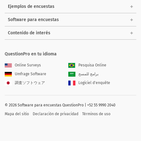
Ejemplos de encuestas
Software para encuestas
Contenido de interés
QuestionPro en tu idioma
Online Surveys
Pesquisa Online
Umfrage Software
برامج للمسح
調査ソフトウェア
Logiciel d'enquête
©
2026
Software para encuestas QuestionPro | +52 55 9990 2040
Mapa del sitio
Declaración de privacidad
Términos de uso