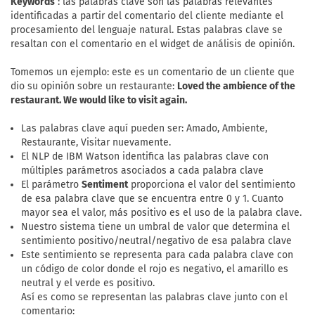
Keywords
: las palabras clave son las palabras relevantes
identificadas a partir del comentario del cliente mediante el
procesamiento del lenguaje natural. Estas palabras clave se
resaltan con el comentario en el widget de análisis de opinión.
Tomemos un ejemplo: este es un comentario de un cliente que
dio su opinión sobre un restaurante:
Loved the ambience of the
restaurant. We would like to visit again.
Las palabras clave aquí pueden ser: Amado, Ambiente,
Restaurante, Visitar nuevamente.
El NLP de IBM Watson identifica las palabras clave con
múltiples parámetros asociados a cada palabra clave
El parámetro
Sentiment
proporciona el valor del sentimiento
de esa palabra clave que se encuentra entre 0 y 1. Cuanto
mayor sea el valor, más positivo es el uso de la palabra clave.
Nuestro sistema tiene un umbral de valor que determina el
sentimiento positivo/neutral/negativo de esa palabra clave
Este sentimiento se representa para cada palabra clave con
un código de color donde el rojo es negativo, el amarillo es
neutral y el verde es positivo.
Así es como se representan las palabras clave junto con el
comentario: