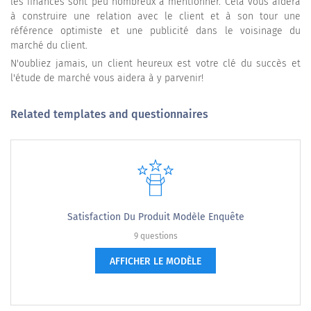
les finances sont peu nombreux à mentionner. Cela vous aidera
à construire une relation avec le client et à son tour une
référence optimiste et une publicité dans le voisinage du
marché du client.
N'oubliez jamais, un client heureux est votre clé du succès et
l'étude de marché vous aidera à y parvenir!
Related templates and questionnaires
Satisfaction Du Produit Modèle Enquête
9 questions
AFFICHER LE MODÈLE