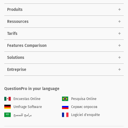
Produits
Ressources
Tarifs
Features Comparison
Solutions
Entreprise
QuestionPro in your language
Encuestas Online
Pesquisa Online
Umfrage Software
Сервис опросов
برامج للمسح
Logiciel d'enquête