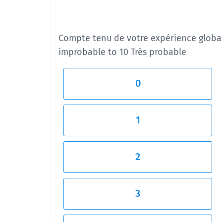
Compte tenu de votre expérience global
improbable to 10 Très probable
0
1
2
3