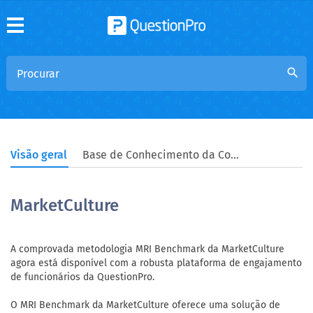
search
Visão geral
Base de Conhecimento da Comunidade
MarketCulture
A comprovada metodologia MRI Benchmark da MarketCulture
agora está disponível com a robusta plataforma de engajamento
de funcionários da QuestionPro.
O MRI Benchmark da MarketCulture oferece uma solução de