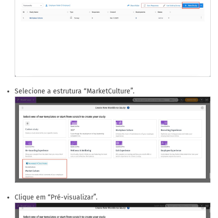
Selecione a estrutura “MarketCulture”.
Clique em “Pré-visualizar”.