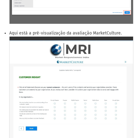
Aqui está a pré-visualização da avaliação MarketCulture.