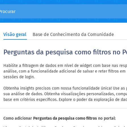
Visão geral
Base de Conhecimento da Comunidade
Perguntas da pesquisa como filtros no P
Habilite a filtragem de dados em nível de widget com base nas res
análise, com a funcionalidade adicional de salvar e reter filtros em
sessões de login.
Obtenha insights precisos com nossa funcionalidade única! Use as 
sua análise de dados. Obtenha visualizações personalizadas, com
base em critérios específicos. Explore o poder da exploração de da
Como adicionar
Perguntas da pesquisa como filtros
no portal: