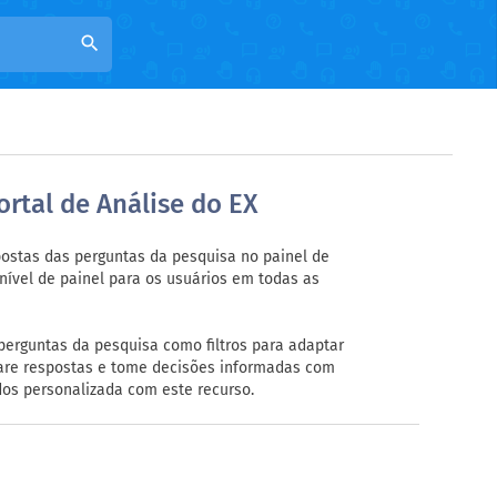
search
ortal de Análise do EX
postas das perguntas da pesquisa no painel de
 nível de painel para os usuários em todas as
perguntas da pesquisa como filtros para adaptar
pare respostas e tome decisões informadas com
dos personalizada com este recurso.