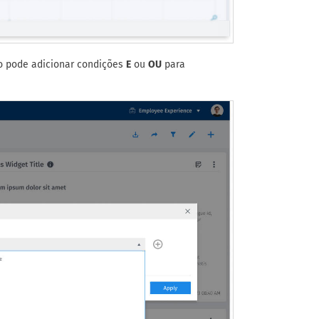
io pode adicionar condições
E
ou
OU
para