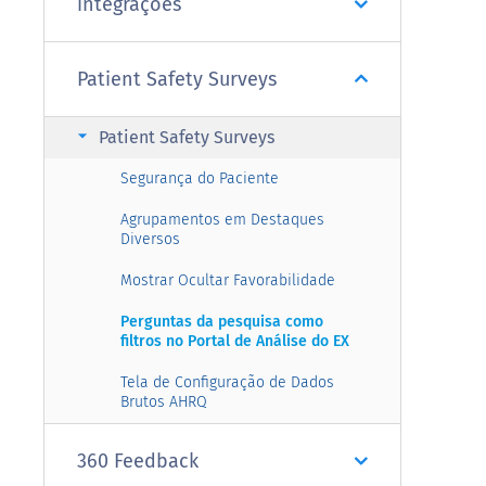
integrações
Patient Safety Surveys
arrow_right
Patient Safety Surveys
Segurança do Paciente
Agrupamentos em Destaques
Diversos
Mostrar Ocultar Favorabilidade
Perguntas da pesquisa como
filtros no Portal de Análise do EX
Tela de Configuração de Dados
Brutos AHRQ
360 Feedback