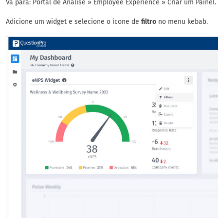
Vá para: Portal de Análise » Employee Experience » Criar um Painel.
Adicione um widget e selecione o ícone de
filtro
no menu kebab.