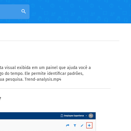
search
a visual exibida em um painel que ajuda você a
do tempo. Ele permite identificar padrões,
ua pesquisa. Trend-analysis.mp4
?