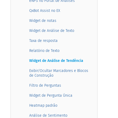
eNPS no Portal de Análises
QxBot Assist no EX
Widget de notas
Widget de Análise de Texto
Taxa de resposta
Relatório de Texto
Widget de Análise de Tendência
Exibir/Ocultar Marcadores e Blocos
de Construção
Filtro de Perguntas
Widget de Pergunta Única
Heatmap padrão
Análise de Sentimento