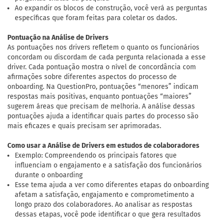
Ao expandir os blocos de construção, você verá as perguntas
específicas que foram feitas para coletar os dados.
Pontuação na Análise de Drivers
As pontuações nos drivers refletem o quanto os funcionários
concordam ou discordam de cada pergunta relacionada a esse
driver. Cada pontuação mostra o nível de concordância com
afirmações sobre diferentes aspectos do processo de
onboarding. Na QuestionPro, pontuações “menores” indicam
respostas mais positivas, enquanto pontuações “maiores”
sugerem áreas que precisam de melhoria. A análise dessas
pontuações ajuda a identificar quais partes do processo são
mais eficazes e quais precisam ser aprimoradas.
Como usar a Análise de Drivers em estudos de colaboradores
Exemplo: Compreendendo os principais fatores que
influenciam o engajamento e a satisfação dos funcionários
durante o onboarding
Esse tema ajuda a ver como diferentes etapas do onboarding
afetam a satisfação, engajamento e comprometimento a
longo prazo dos colaboradores. Ao analisar as respostas
dessas etapas, você pode identificar o que gera resultados