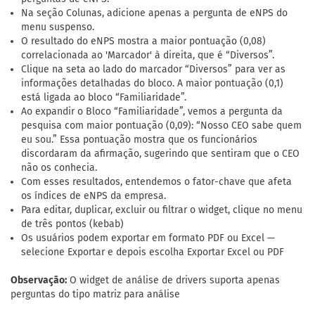
Na seção Colunas, adicione apenas a pergunta de eNPS do
menu suspenso.
O resultado do eNPS mostra a maior pontuação (0,08)
correlacionada ao 'Marcador' à direita, que é “Diversos”.
Clique na seta ao lado do marcador “Diversos” para ver as
informações detalhadas do bloco. A maior pontuação (0,1)
está ligada ao bloco “Familiaridade”.
Ao expandir o Bloco “Familiaridade”, vemos a pergunta da
pesquisa com maior pontuação (0,09): “Nosso CEO sabe quem
eu sou.” Essa pontuação mostra que os funcionários
discordaram da afirmação, sugerindo que sentiram que o CEO
não os conhecia.
Com esses resultados, entendemos o fator-chave que afeta
os índices de eNPS da empresa.
Para editar, duplicar, excluir ou filtrar o widget, clique no menu
de três pontos (kebab)
Os usuários podem exportar em formato PDF ou Excel —
selecione Exportar e depois escolha Exportar Excel ou PDF
Observação:
O widget de análise de drivers suporta apenas
perguntas do tipo matriz para análise