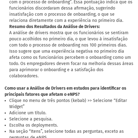
com o processo de onboarding”. Essa pontuação indica que os
funcionários discordaram dessa afirmação, sugerindo
insatisfação com o processo de onboarding, o que se
relaciona diretamente com a experiência no primeiro dia.
Resumo dos Resultados da Análise de Drivers:
A análise de drivers mostra que os funcionários se sentiram
pouco acolhidos no primeiro dia, o que levou à insatisfação
com todo o processo de onboarding nos 100 primeiros dias.
Isso sugere que uma experiência negativa no primeiro dia
afeta como os funcionários percebem o onboarding como um
todo. Os empregadores devem focar na melhoria dessas áreas
para aprimorar o onboarding e a satisfação dos
colaboradores.
Como usar a Análise de Drivers em estudos para identificar os
principais fatores que afetam o eNPS?
Clique no menu de três pontos (kebab) >> Selecione “Editar
Widget”
Adicione um título.
Selecione a pesquisa.
Escolha os deployments.
Na seção “Itens”, selecione todas as perguntas, exceto as
perguntas de eNPS.