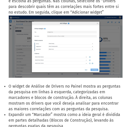
e escolha as perguntas. Nas colunas, selecione os “Drivers”
para descobrir quais têm as correlações mais fortes entre si
no estudo. Em seguida, clique em “Adicionar widget”
O widget de Análise de Drivers no Painel mostra as perguntas
da pesquisa em linhas à esquerda, categorizadas em
marcadores e blocos de construção. À direita, as colunas
mostram os drivers que você deseja analisar para encontrar
as maiores correlações com as perguntas da pesquisa.
Expandir um “Marcador” mostra como a ideia geral é dividida
em partes detalhadas (Blocos de Construção), levando às
perguntas exatas da pesquisa