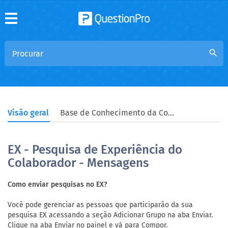
search
Visão geral
Base de Conhecimento da Comunidade
EX - Pesquisa de Experiência do
Colaborador - Mensagens
Como enviar pesquisas no EX?
Você pode gerenciar as pessoas que participarão da sua
pesquisa EX acessando a seção Adicionar Grupo na aba Enviar.
Clique na aba Enviar no painel e vá para Compor.