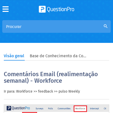
search
Visão geral
Base de Conhecimento da Comunidade
Comentários Email (realimentação
semanal) - Workforce
Ir para: Workforce >> feedback >> pulso Weekly