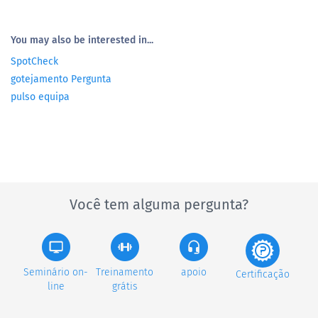
You may also be interested in...
SpotCheck
gotejamento Pergunta
pulso equipa
Você tem alguma pergunta?
Seminário on-
Treinamento
apoio
Certificação
line
grátis