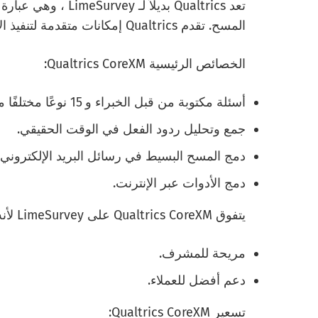
تعد Qualtrics بديلا
المسح. تقدم Qualtrics إمكانات متقدمة لتنفيذ الاستطلاعات مما يجعلها أفضل بديل لـ LimeSurvey.
الخصائص الرئيسية Qualtrics CoreXM:
أسئلة مكتوبة من قبل الخبراء و 15 نوعًا مختلفًا من الأسئلة.
جمع وتحليل ردود الفعل في الوقت الحقيقي.
دمج المسح البسيط في رسائل البريد الإلكتروني.
دمج الأدوات عبر الإنترنت.
يتفوق Qualtrics CoreXM على LimeSurvey لأنه:
مريحة للمشرف.
دعم أفضل للعملاء.
تسعير Qualtrics CoreXM: