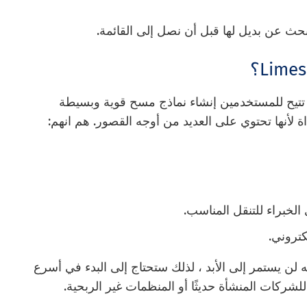
نترنت تتيح للمستخدمين إنشاء نماذج مسح قوية وبسيطة
 لأنها تحتوي على العديد من أوجه القصور. هم انهم:
لخبراء للتنقل المناسب.
كتروني.
ار تجريبي مجاني لـ LimeSurvey ، لكنه لن يستمر إلى الأبد ، لذلك ستحتاج إلى البدء في أسرع
ركات المنشأة حديثًا أو المنظمات غير الربحية.