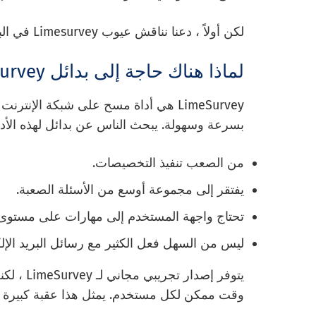
لكن أولاً ، دعنا نناقش عيوب Limesurvey في البحث عن بديل لها قبل أن نصل إلى القائمة.
لماذا هناك حاجة إلى بدائل Limesurvey؟
LimeSurvey هي أداة مسح على شبكة الإ
بسرعة وسهولة. يبحث الناس عن بدائل لهذه الأداة
من الصعب تنفيذ التخصيصات.
يفتقر إلى مجموعة أوسع من الأسئلة الصعبة.
تحتاج واجهة المستخدم إلى مهارات على مستوى ا
ليس من السهل فعل الكثير مع رسائل البريد الإل
يتوفر إصد
وقت ممكن لكل مستخدم. يمثل هذا عقبة كبيرة للش