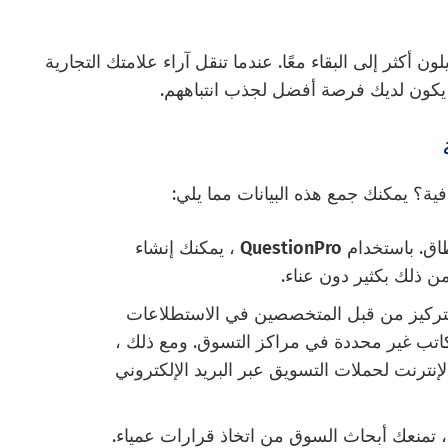
أكثر إلى البقاء معًا. عندما تنقل آراء علامتك التجارية
، يكون لديك فرصة أفضل لجذب انتباههم.
ية؟ يمكنك جمع هذه البيانات مما يلي:
اق. باستخدام
QuestionPro
، يمكنك إنشاء
ن ذلك بكثير دون عناء.
لتركيز من قبل المتخصصين في الاستطلاعات
كاتب غير محددة في مراكز التسوق. ومع ذلك ،
إنترنت لحملات التسويق عبر البريد الإلكتروني
 ، تمنعك أبحاث السوق من اتخاذ قرارات عمياء.