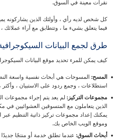
نقرات معينة في السوق.
كل شخص لديه رأي ، وأولئك الذين يشاركونه يميلون 
فيما يتعلق بشيء ما ، وتتطابق مع آراء عملائك 
طرق لجمع البيانات السيكوجرافية
كيف يمكن للمرء تحديد موقع البيانات السيكوجراف
المسح:
المسوحات هي أبحاث نفسية واسعة النط
استطلاعات ، وجمع ردود على الاستبيان ، وأكثر م
مجموعات التركيز:
لم يعد يتم إجراء مجموعات ا
الذين يتعاملون مع المتسوقين العشوائيين في م
يمكنك إعداد مجموعات تركيز ذاتية التنظيم عبر ال
وموقع الويب الخاص بك.
أبحاث السوق:
عندما تطلق خدمة أو منتجًا جديدًا