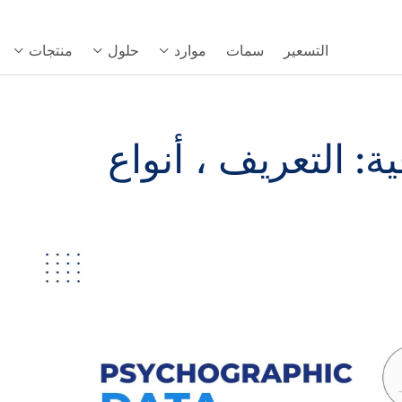
التسعير
سمات
موارد
حلول
منتجات
ة: التعريف ، أنواع