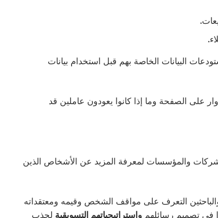
عات.
ء.
دعات البيانات الخاصة بهم قبل استخدام بيانات
ر على الصفحة وما إذا كانوا يعودون عاملين قد
 للشركات والمؤسسات لمعرفة المزيد عن الأشخاص الذين
والباحثين التعرف على مواقف الشخص وقيمه ومعتقداته
ا في تصميم رسائلهم
واستراتيجياتهم التسويقية
لجذب