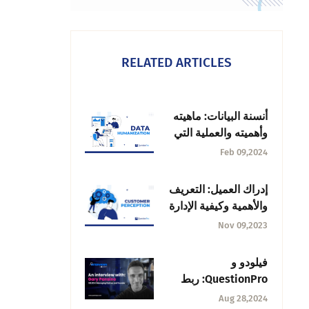
RELATED ARTICLES
أنسنة البيانات: ماهيته
وأهميته والعملية التي
يجب اتباعها
Feb 09,2024
إدراك العميل: التعريف
والأهمية وكيفية الإدارة
Nov 09,2023
فيلودو و
QuestionPro: ربط
البيانات بلمسة إنسانية
Aug 28,2024