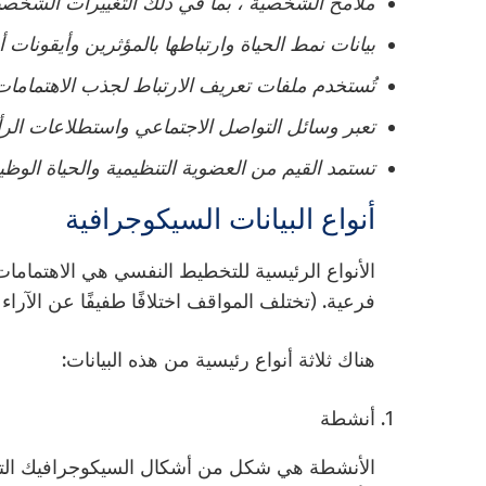
ملامح الشخصية ، بما في ذلك التغييرات الشخصي
بيانات نمط الحياة وارتباطها بالمؤثرين وأيقونات 
تُستخدم ملفات تعريف الارتباط لجذب الاهتمامات 
تعبر وسائل التواصل الاجتماعي واستطلاعات الرأ
تستمد القيم من العضوية التنظيمية والحياة الوظي
أنواع البيانات السيكوجرافية
الأنواع الرئيسية للتخطيط النفسي هي الاهتمامات
فرعية. (تختلف المواقف اختلافًا طفيفًا عن الآرا
هناك ثلاثة أنواع رئيسية من هذه البيانات:
أنشطة
الأنشطة هي شكل من أشكال السيكوجرافيك التي ، 