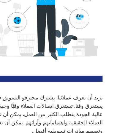
نريد أن نعرف عملائنا. يشترك محترفو التسويق 
يستغرق وقتا. تستغرق اتصالات العملاء وقتًا وجهدً
عالية الجودة يتطلب الكثير من العمل. يمكن أن
العملاء الحقيقية واهتماماتهم وآرائهم. يمكن أن
وتصميم مبادرات تسويقية أفضل.