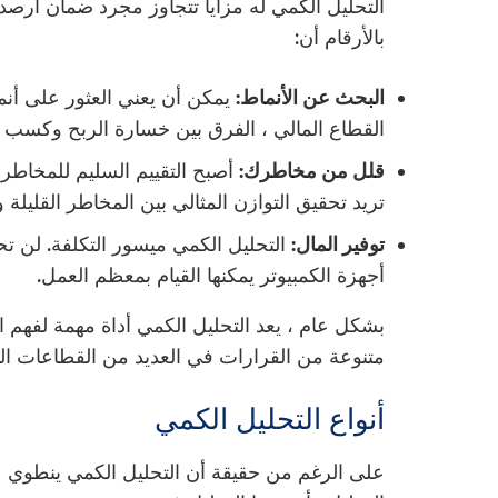
التحليل الكمي له مزايا تتجاوز مجرد ضمان أرصدة 
بالأرقام أن:
البحث عن الأنماط:
يمكن أن يعني العثور على أنم
القطاع المالي ، الفرق بين خسارة الربح وكسب ا
قلل من مخاطرك:
أصبح التقييم السليم للمخاطر م
تريد تحقيق التوازن المثالي بين المخاطر القليل
توفير المال:
التحليل الكمي ميسور التكلفة. لن تح
أجهزة الكمبيوتر يمكنها القيام بمعظم العمل.
بشكل عام ، يعد التحليل الكمي أداة مهمة لفهم 
متنوعة من القرارات في العديد من القطاعات الم
أنواع التحليل الكمي
على الرغم من حقيقة أن التحليل الكمي ينطوي على