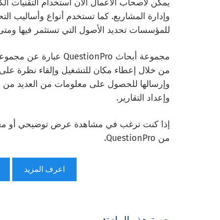
يمكن لأصحاب الأعمال الآن استخدام التقنيات الكمي
وإدارة المشاريع. كما تستخدم أنواع وأساليب التح
للمؤسسات تحديد الأصول التي تستثمر فيها ومتى
مجموعة أبحاث estionPro
من خلال إعطاء مكان للتشغيل وإلقاء نظرة على 
وإرسالها للحصول على معلومات من العديد من ال
وإعداد التقارير.
إذا كنت ترغب في مشاهدة عرض توضيحي أو معرف
من QuestionPro.
اعرف المزيد
حصة هذه المادة: