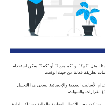
سئلة مثل “كم؟” أو “كم مرة؟” أو “كم؟” يمكن استخدام
ومات بطريقة فعالة من حيث الوقت.
ام الأساليب العددية والإحصائية. يسعى هذا التحليل
اغ القرارات والتنبؤات.
المشكلات في الأعمال التجارية والمالية ومشاكل إدارة