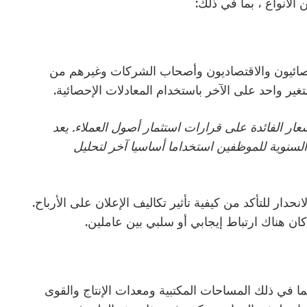
الأنواع ، بما في ذلك:
حصائيون والاقتصاديون وأصحاب الشركات وغيرهم من
متغير واحد على الآخر باستخدام المعادلات الإحصائية.
ر الفائدة على قرارات استثمار أصول العملاء. يعد
ب السنوية للموظفين استخداما أساسيا آخر لتحليل
حدار للتأكد من كيفية تأثير تكاليف الإعلان على الأرباح.
ان هناك ارتباط إيجابي أو سلبي بين عاملين.
ما في ذلك المساحات المكتبية ومعدات الإنتاج والقوى