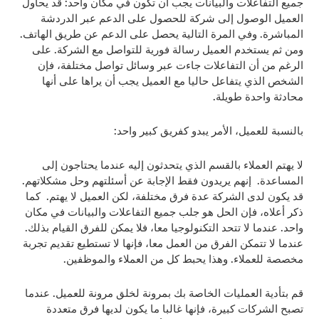
جميع التفاعلات والبيانات يجب أن تكون في مكان واحد: قد يحاول
العميل الوصول إلى شركة للحصول على الدعم عبر الدردشة
المباشرة. وفي المرة التالية يحصل على الدعم عن طريق الهاتف.
ومن ثم يستخدم العميل رسالة فورية للتواصل مع الشركة. على
الرغم من أن التفاعلات جاءت عبر وسائل تواصل مختلفة، فإن
الشخص الذي يتفاعل حاليا مع العميل يجب أن يراها على أنها
محادثة واحدة طويلة.
بالنسبة للعميل، الأمر يبدو كفريق كبير واحد:
لا يهتم العملاء بالقسم الذي يتحدثون إليه عندما يحتاجون إلى
المساعدة. إنهم يريدون فقط الإجابة عن أسئلتهم وحل مشكلاتهم.
قد يكون لدى الشركة عدة فرق مختلفة، لكن العميل لا يهتم. كما
ذكر أعلاه، فإن الحل هو جلب جميع التفاعلات والبيانات في مكان
واحد. عندما لا تتحد التكنولوجيا معا، فلا يمكن للفرق القيام بذلك.
عندما لا تتمكن الفرق من العمل معا، فإنها لا تستطيع تقديم تجربة
مخصصة للعملاء. وهذا يحبط كل من العملاء والموظفين.
قم بتأدية العمليات الخاصة بك بمرونة لخلق مرونة للعميل. عندما
تصبح الشركات كبيرة، فإنها غالبا ما يكون لديها فرق متعددة