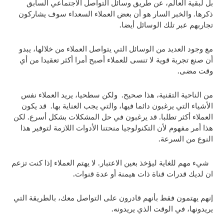
بل لبقية العالم، عن طريق وسائل التواصل الاجتماعي السابق
ذكرها. والخبر السار هو أن بعض العملاء السعداء سوف يشاركون
تجاربهم عبر تلك الوسائل أيضا.
مع وجود العديد من الوسائل التي يتواصل العملاء من خلالها، يبدو
أن صنع تجربة قوية لا تنسى للعملاء أصبح أمرا أكثر تعقيدا من أي
وقت مضى.
من الناحية التقنية، هذا صحيح. ولكن سطحيا، يريد العملاء نفس
الأشياء التي يرغبون دائما فيها، والتي يجب العناية بها. قد يكون
العملاء أكثر تطلبا. قد يرغبون في حل المشكلات بشكل أسرع. لكن
هذا أمر مفهوم لأن التكنولوجيا منحتنا الأدوات اللازمة لتوفير هذا
النوع من السرعة.
شيء مهم للغاية ليؤخذ بعين الاعتبار. لا يهتم العملاء إذا كنت تزعم
ان لديك قدرات قناة ذات هيمنة أو عدة قنوات.
إنهم يهتمون فقط بأنهم قادرون على التواصل معك، بالطريقة التي
يريدونها، في الوقت الذي يريدونه.