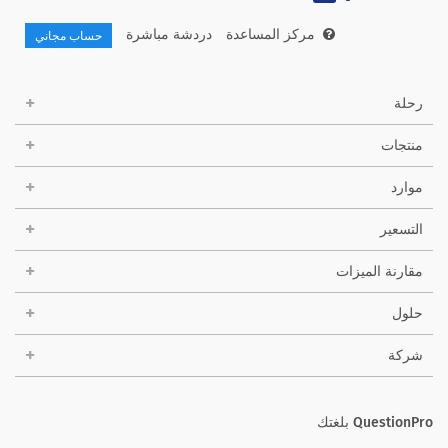
مركز المساعدة
دردشة مباشرة
حساب مجاني
رحلة
منتجات
موارد
التسعير
مقارنة الميزات
حلول
شركة
QuestionPro بلغتك