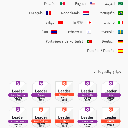
العربية
English
Español
Français
Nederlands
Português
Türkçe
日本語
Italiano
ไทย
Hebrew IL
Svenska
Portuguese de Portugal
Deutsch
Español / España
الجوائز والشهادات