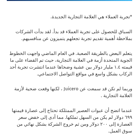
*تجربة العملاء هي العلامة التجارية الجديدة.
السباق للحصول على تجربة العملاء قد بدأ. لقد بدأت الشركات
بملاحظة أهمية تقديم تجربة تجعلهم يتميزون عن منافسيهم.
يتعلم البعض بالطريقة الصعبة. في العام الماضي واجهت الخطوط
الجوية المتحدة أزمة في العلامة التجارية، حيث تم القضاء على ما
قيمته ١.٤ مليار دولار بين عشية وضحاها عندما انتشرت تجربة أحد
الركاب بشكل واسع في مواقع التواصل الاجتماعي.
وربما لم تكن قد سمعت عن Juicero ، لكنها وقعت ضحية لأزمة
العلامة التجارية .
عندما اتضح أن عبوات العصير الممتلكة تحتاج إلى عصارة قيمتها
٦٩٩ دولار لم يكن من السهل تملكها. مما أدى إلى خفض سعر
العصارة إلى ٢٠٠ دولار ومن ثم خروج الشركة بشكل نهائي من
سوق العمل.