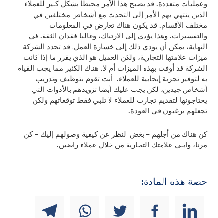
وعمليات متعددة. قد يصبح هذا الأمر محبطا بشكل كبير للعملاء
الذين ينتهي بهم الأمر إلى التحدث مع أشخاص مختلفين في
مختلف الأقسام. قد يكون هناك تعارض في المعلومات
والتفسيرات. وهذا يؤدي إلى الارتباك، وغالبا فقدان الثقة. في
النهاية، يمكن أن يؤدي ذلك إلى خسارة العمل. قد تحدد الشركة
ميزات علامتها التجارية، ولكن العميل هو الذي يقرر ما إذا كانت
الشركة قد أوفت بهذه الميزات أم لا. هناك الكثير مما يجب القيام
به لتوفير تجربة إيجابية للعملاء. أنت تقوم بتوظيف وتدريب
أشخاص جيدين، لكن يجب عليك أيضا تزويدهم بالأدوات التي
يحتاجونها لتقديم تجارب للعملاء لا تلبي فقط توقعاتهم ولكن
تجعلهم يرغبون في العودة.
كن هناك من أجلهم – بغض النظر عن كيفية وصولهم إليك – كن
مرنا، وابني علامتك التجارية من خلال عملاء راضين.
حصة هذه المادة: