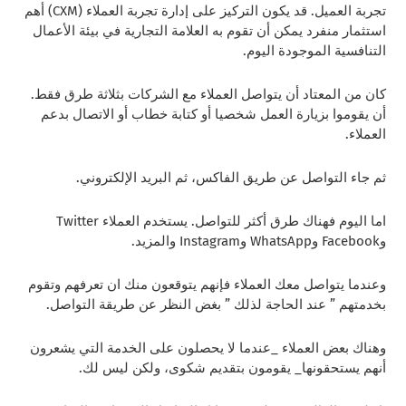
تجربة العميل. قد يكون التركيز على إدارة تجربة العملاء (CXM) أهم
استثمار منفرد يمكن أن تقوم به العلامة التجارية في بيئة الأعمال
التنافسية الموجودة اليوم.
كان من المعتاد أن يتواصل العملاء مع الشركات بثلاثة طرق فقط.
أن يقوموا بزيارة العمل شخصيا أو كتابة خطاب أو الاتصال بدعم
العملاء.
ثم جاء التواصل عن طريق الفاكس، ثم البريد الإلكتروني.
اما اليوم فهناك طرق أكثر للتواصل. يستخدم العملاء Twitter
وFacebook وWhatsApp وInstagram والمزيد.
وعندما يتواصل معك العملاء فإنهم يتوقعون منك ان تعرفهم وتقوم
بخدمتهم ” عند الحاجة لذلك ” بغض النظر عن طريقة التواصل.
وهناك بعض العملاء _عندما لا يحصلون على الخدمة التي يشعرون
أنهم يستحقونها_ يقومون بتقديم شكوى، ولكن ليس لك.