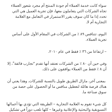
سواء كانت خدمة العملاء أم جودة المنتج أم مجرد شعور العملاء
تجاه الشركات التي يتعاملون معها، فإن تجربة العميل هي التي
تحدد إذا ما كان سوف يقرر الاستمرار في التعامل مع العلامة
التجارية أم لا.
اليوم، تتنافس ٨٩ ٪ من الشركات في المقام الأول على أساس
تجربة العملاء.
– ارتفاعا من ٣٦ ٪ فقط في عام ٢٠١٠.
وفي حين أن ٨٠ ٪ من الشركات تعتقد أنها تقدم “تجارب فائقة”، إلا
أن ٨ ٪ فقط من العملاء يوافقون على ذلك.
بمعنى آخر، مازال الطريق طويل بالنسبة للشركات. وهذا يعني أن
هناك فرصة هائلة لتعطيل منافس ما أو الحصول على حصة من
سوق صناعة ما.
كل شيء تقوم به العلامة التجارية – الطريقة التي تؤدي بها أعمالها
التسويقية والبحثية والإعلانية وغيرها – كلها تلعب دوراً في تشكيل