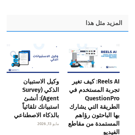
Primary
Footer
المزيد مثل هذا
Sidebar
Reels AI: كيف تغير
وكيل الاستبيان
تجربة المستخدم في
الذكي (Survey
QuestionPro
Agent): أنشئ
الطريقة التي يشارك
استبيانك تلقائياً
بها الباحثون رؤاهم
بالذكاء الاصطناعي
المستمدة من مقاطع
مايو 13, 2026
الفيديو