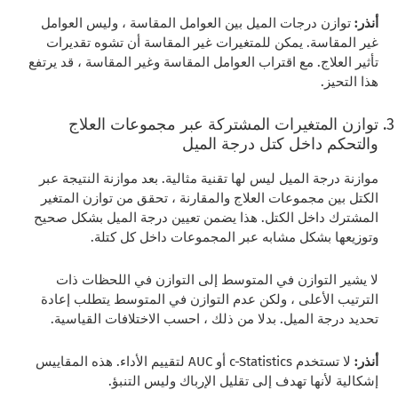
أنذر:
توازن درجات الميل بين العوامل المقاسة ، وليس العوامل
غير المقاسة. يمكن للمتغيرات غير المقاسة أن تشوه تقديرات
تأثير العلاج. مع اقتراب العوامل المقاسة وغير المقاسة ، قد يرتفع
هذا التحيز.
توازن المتغيرات المشتركة عبر مجموعات العلاج
والتحكم داخل كتل درجة الميل
موازنة درجة الميل ليس لها تقنية مثالية. بعد موازنة النتيجة عبر
الكتل بين مجموعات العلاج والمقارنة ، تحقق من توازن المتغير
المشترك داخل الكتل. هذا يضمن تعيين درجة الميل بشكل صحيح
وتوزيعها بشكل مشابه عبر المجموعات داخل كل كتلة.
لا يشير التوازن في المتوسط إلى التوازن في اللحظات ذات
الترتيب الأعلى ، ولكن عدم التوازن في المتوسط يتطلب إعادة
تحديد درجة الميل. بدلا من ذلك ، احسب الاختلافات القياسية.
أنذر:
لا تستخدم c-Statistics أو AUC لتقييم الأداء. هذه المقاييس
إشكالية لأنها تهدف إلى تقليل الإرباك وليس التنبؤ.