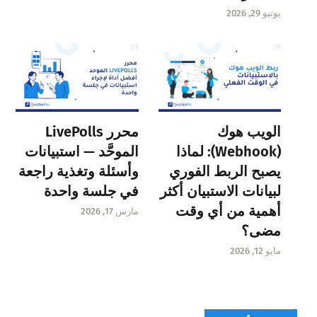
يونيو 29, 2026
الويب هوك
محرر LivePolls
(Webhook): لماذا
الموحَّد — استبيانات
يصبح الربط الفوري
وأسئلة وتغذية راجعة
لبيانات الاستبيان أكثر
في جلسة واحدة
أهمية من أي وقت
مارس 17, 2026
مضى؟
مايو 12, 2026