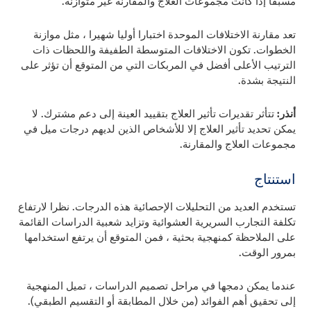
مسبقا إذا كانت مجموعات العلاج والمقارنة غير متوازنة.
تعد مقارنة الاختلافات الموحدة اختبارا أوليا شهيرا ، مثل موازنة
الخطوات. تكون الاختلافات المتوسطة الطفيفة واللحظات ذات
الترتيب الأعلى أفضل في المربكات التي من المتوقع أن تؤثر على
النتيجة بشدة.
أنذر:
تتأثر تقديرات تأثير العلاج بتقييد العينة إلى دعم مشترك. لا
يمكن تحديد تأثير العلاج إلا للأشخاص الذين لديهم درجات ميل في
مجموعات العلاج والمقارنة.
استنتاج
تستخدم العديد من التحليلات الإحصائية هذه الدرجات. نظرا لارتفاع
تكلفة التجارب السريرية العشوائية وتزايد شعبية الدراسات القائمة
على الملاحظة كمنهجية بحثية ، فمن المتوقع أن يرتفع استخدامها
بمرور الوقت.
عندما يمكن دمجها في مراحل تصميم الدراسات ، تميل المنهجية
إلى تحقيق أهم الفوائد (من خلال المطابقة أو التقسيم الطبقي).