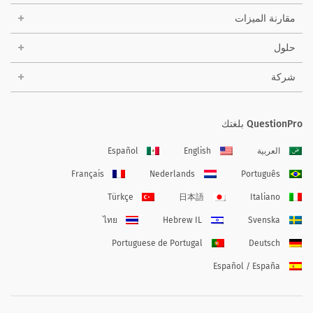
مقارنة الميزات
حلول
شركة
QuestionPro بلغتك
العربية
English
Español
Français
Nederlands
Português
Türkçe
日本語
Italiano
ไทย
Hebrew IL
Svenska
Portuguese de Portugal
Deutsch
Español / España