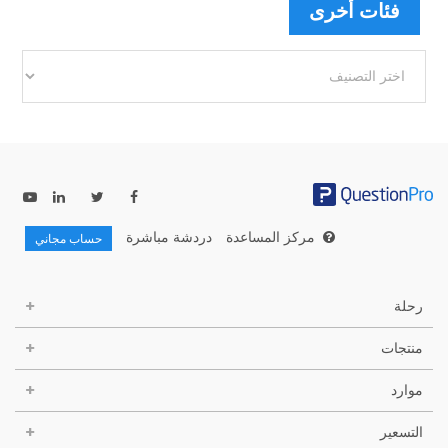
فئات أخرى
فئات
أخرى
مركز المساعدة
دردشة مباشرة
حساب مجاني
رحلة
منتجات
موارد
التسعير