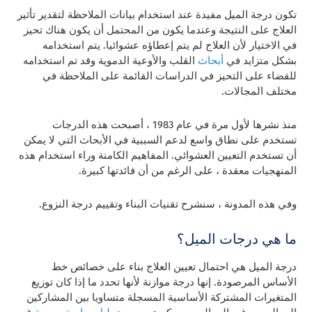
تكون درجة الميل مفيدة عند استخدام بيانات الملاحظة لتقدير تأثير
العلاج على النتيجة وعندما يكون من المحتمل أن يكون هناك تحيز
في الاختيار لأن العلاج لم يتم إعطاؤه عشوائيا. يتم استخدامه
بشكل متزايد في
أبحاث
القلب والأوعية الدموية وقد تم استخدامه
للقضاء على التحيز في الدراسات القائمة على الملاحظة في
مختلف المجالات.
منذ نشرها لأول مرة في عام 1983 ، أصبحت هذه الدرجات
تستخدم على نطاق واسع لدعم السببية في الأبحاث التي لا يمكن
أن تستخدم التعيين العشوائي. المفاهيم الكامنة وراء استخدام هذه
المنهجيات معقدة ، على الرغم من أن فائدتها كبيرة.
وفي هذه المدونة ، سنشرح تقنيات البناء وتقييم درجة النزوع.
ما هي درجات الميل؟
درجة الميل هي احتمال تعيين العلاج بناء على خصائص خط
الأساس المرصودة. إنها درجة موازنة لأنها تحدد ما إذا كان توزيع
المتغيرات المشتركة الأساسية المسجلة متساويا بين المشاركين