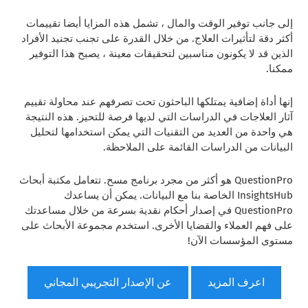
إلى جانب توفير الوقت والمال ، تشمل هذه المزايا أيضا تقييمات
أكثر دقة لتأثيرات العلاج. من خلال القدرة على تجنب تجنيد الأفراد
الذين قد لا يكونون مناسبين لتحقيقات معينة ، يصبح هذا التوفير
ممكنا.
إنها أداة إضافية يمتلكها الباحثون تحت تصرفهم عند محاولة تقييم
آثار العلاجات في الدراسات التي لديها فرصة للتحيز. هذه النتيجة
هي واحدة من العديد من التقنيات التي يمكن استخدامها لتحليل
البيانات من الدراسات القائمة على الملاحظة.
QuestionPro هو أكثر من مجرد برنامج مسح. تتعامل مكتبة أبحاث
InsightsHub الخاصة بنا مع البيانات. يمكن أن يساعدك
QuestionPro في إصدار أحكام نقدية بسرعة من خلال مساعدتك
على فهم العملاء والقضايا الأخرى. استخدم مجموعة الأبحاث على
مستوى المؤسسات الآن!
اعرف المزيد
عن الإصدار التجريبي المجاني