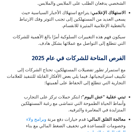
الشخصي يدفعان الطلب على الملابس والملابس.
الاستهلاك الإعلامي:
يتراجع استهلاك الأخبار السياسية حيث
يسعى العديد من المستهلكين إلى تجنب التوتر وفك الارتباط
بالتغطية الإعلامية المثيرة للانقسام.
سيكون فهم هذه التغييرات السلوكية أمرًا بالغ الأهمية للشركات
التي تتطلع إلى التواصل مع عملائها بشكل هادف.
الفرص المتاحة للشركات في عام 2025
مع استمرار تطور تفضيلات المستهلكين، تحتاج الشركات إلى
تكييف استراتيجياتها. فيما يلي بعض الأفكار القابلة للتنفيذ للعلامات
التجارية التي تتطلع إلى الحفاظ على أهميتها:
تبني عقلية “عش اليوم”:
ابتكر حملات تركز على التجارب
وأنماط الحياة الطموحة التي تتماشى مع رغبة المستهلكين
المتزايدة في المغامرة والترفيه.
معالجة القلق المالي:
قدم خيارات دفع مرنة
وبرامج ولاء
وخصومات للمساعدة في تخفيف الضغط المالي مع بناء