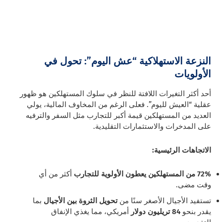
النزعة الاستهلاكية “عش اليوم”: تحول في
الأولويات
أحد أكثر التغيرات اللافتة للنظر في سلوك المستهلكين هو ظهور
عقلية “العيش لليوم”. فعلى الرغم من المخاوف المالية، يولي
العديد من المستهلكين قيمة أكبر للتجارب مثل السفر والترفيه
على المدخرات والاستثمارات التقليدية.
الاتجاهات الرئيسية:
72% من المستهلكين يعطون الأولوية للتجارب
أكثر من أي
وقت مضى.
تستفيد الأجيال الأصغر سنًا من
تحويل الثروة بين الأجيال
بما
يقدر بنحو
84 تريليون دولار
أمريكي، مما يغذي الإنفاق