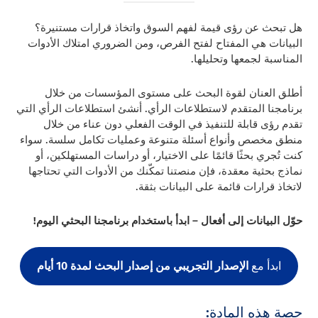
هل تبحث عن رؤى قيمة لفهم السوق واتخاذ قرارات مستنيرة؟
البيانات هي المفتاح لفتح الفرص، ومن الضروري امتلاك الأدوات
المناسبة لجمعها وتحليلها.
أطلق العنان لقوة البحث على مستوى المؤسسات من خلال
برنامجنا المتقدم لاستطلاعات الرأي. أنشئ استطلاعات الرأي التي
تقدم رؤى قابلة للتنفيذ في الوقت الفعلي دون عناء من خلال
منطق مخصص وأنواع أسئلة متنوعة وعمليات تكامل سلسة. سواء
كنت تُجري بحثًا قائمًا على الاختيار، أو دراسات المستهلكين، أو
نماذج بحثية معقدة، فإن منصتنا تمكّنك من الأدوات التي تحتاجها
لاتخاذ قرارات قائمة على البيانات بثقة.
حوّل البيانات إلى أفعال – ابدأ باستخدام برنامجنا البحثي اليوم!
الإصدار التجريبي من إصدار البحث لمدة 10 أيام
ابدأ مع
حصة هذه المادة: