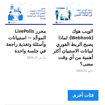
الويب هوك
محرر LivePolls
(Webhook): لماذا
الموحَّد — استبيانات
يصبح الربط الفوري
وأسئلة وتغذية راجعة
لبيانات الاستبيان أكثر
في جلسة واحدة
أهمية من أي وقت
مارس 17, 2026
مضى؟
مايو 12, 2026
فئات أخرى