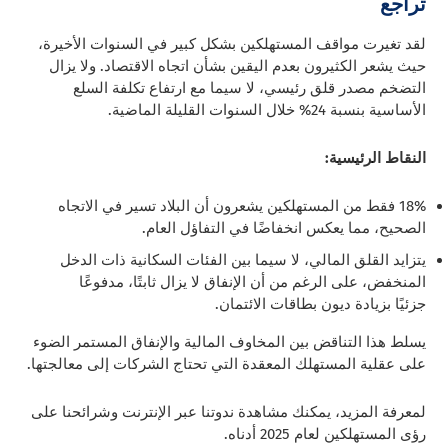
تراجع
لقد تغيرت مواقف المستهلكين بشكل كبير في السنوات الأخيرة،
حيث يشعر الكثيرون بعدم اليقين بشأن اتجاه الاقتصاد. ولا يزال
التضخم مصدر قلق رئيسي، لا سيما مع ارتفاع تكلفة السلع
الأساسية بنسبة 24% خلال السنوات القليلة الماضية.
النقاط الرئيسية:
18% فقط من المستهلكين يشعرون أن البلاد تسير في الاتجاه
الصحيح، مما يعكس انخفاضًا في التفاؤل العام.
يتزايد القلق المالي، لا سيما بين الفئات السكانية ذات الدخل
المنخفض، على الرغم من أن الإنفاق لا يزال ثابتًا، مدفوعًا
جزئيًا بزيادة ديون بطاقات الائتمان.
يسلط هذا التناقض بين المخاوف المالية والإنفاق المستمر الضوء
على عقلية المستهلك المعقدة التي تحتاج الشركات إلى معالجتها.
لمعرفة المزيد، يمكنك مشاهدة ندوتنا عبر الإنترنت وشرائحنا على
رؤى المستهلكين لعام 2025 أدناه.