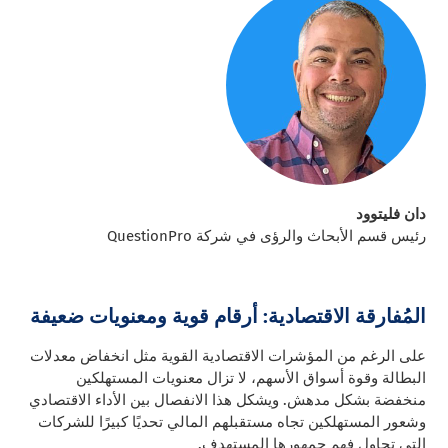
دان فليتوود
رئيس قسم الأبحاث والرؤى في شركة QuestionPro
المُفارقة الاقتصادية: أرقام قوية ومعنويات ضعيفة
على الرغم من المؤشرات الاقتصادية القوية مثل انخفاض معدلات
البطالة وقوة أسواق الأسهم، لا تزال معنويات المستهلكين
منخفضة بشكل مدهش. ويشكل هذا الانفصال بين الأداء الاقتصادي
وشعور المستهلكين تجاه مستقبلهم المالي تحديًا كبيرًا للشركات
التي تحاول فهم جمهورها المستهدف.