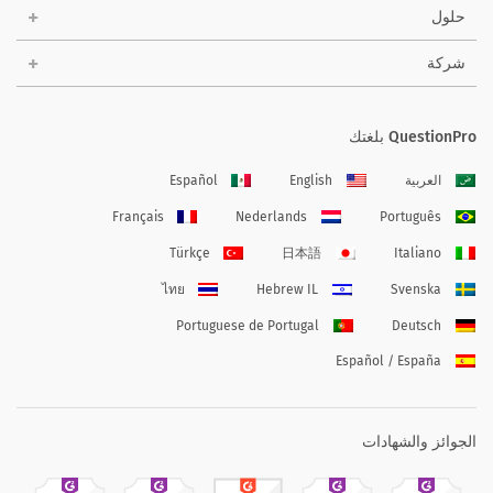
حلول
شركة
QuestionPro بلغتك
العربية
English
Español
Français
Nederlands
Português
Türkçe
日本語
Italiano
ไทย
Hebrew IL
Svenska
Portuguese de Portugal
Deutsch
Español / España
الجوائز والشهادات