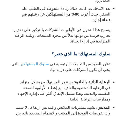
التقديري.
بعد الانتخابات، كانت هناك زيادة ملحوظة في الطلب على
السفر، حيث
أعرب 80% من المستهلكين عن رغبتهم في
قضاء إجازة
.
يسمح هذا التحول في الأولويات للشركات بالتركيز على تقديم
تجارب فريدة من نوعها بدلاً من مجرد المنتجات، وتلبية الرغبة
المتزايدة في إثراء الحياة.
سلوك المستهلك: ما الذي يتغير؟
تظهر العديد من التحولات الرئيسية في
سلوك المستهلكين
التي
يجب أن تكون الشركات على دراية بها:
الرعاية الذاتية والعافية:
يستثمر المستهلكون بشكل متزايد
في الرعاية الشخصية والعافية مع إعطاء الأولوية للصحة
النفسية والبدنية. وهذا يشمل الإنفاق أكثر على إدارة الإجهاد
وممارسات الرعاية الذاتية.
الملابس:
تشهد مشتريات الملابس والملابس ارتفاعًا، لا سيما
وأن تفويضات العودة إلى المكتب والاهتمام المتجدد بالعرض