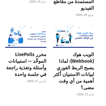
المستمدة من مقاطع
مايو 13, 2026
الفيديو
يونيو 29, 2026
الويب هوك
محرر LivePolls
(Webhook): لماذا
الموحَّد — استبيانات
يصبح الربط الفوري
وأسئلة وتغذية راجعة
لبيانات الاستبيان أكثر
في جلسة واحدة
أهمية من أي وقت
مارس 17, 2026
مضى؟
مايو 12, 2026