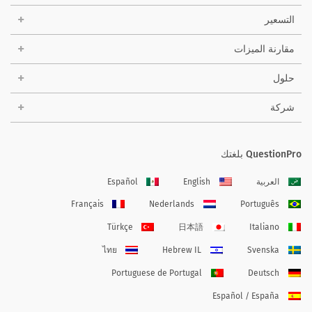
التسعير
مقارنة الميزات
حلول
شركة
QuestionPro بلغتك
العربية
English
Español
Français
Nederlands
Português
Türkçe
日本語
Italiano
ไทย
Hebrew IL
Svenska
Portuguese de Portugal
Deutsch
Español / España