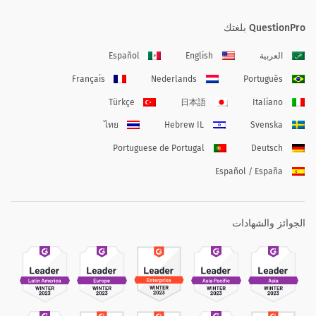
QuestionPro بلغتك
العربية
English
Español
Français
Nederlands
Português
Türkçe
日本語
Italiano
ไทย
Hebrew IL
Svenska
Portuguese de Portugal
Deutsch
Español / España
الجوائز والشهادات