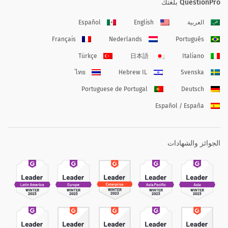
QuestionPro بلغتك
العربية
English
Español
Français
Nederlands
Português
Türkçe
日本語
Italiano
ไทย
Hebrew IL
Svenska
Portuguese de Portugal
Deutsch
Español / España
الجوائز والشهادات