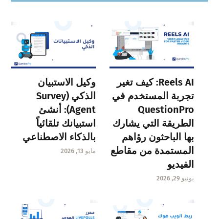
Reels AI: كيف تغير
وكيل الاستبيان
تجربة المستخدم في
الذكي (Survey
QuestionPro
Agent): أنشئ
الطريقة التي يشارك
استبيانك تلقائياً
بها الباحثون رؤاهم
بالذكاء الاصطناعي
المستمدة من مقاطع
مايو 13, 2026
الفيديو
يونيو 29, 2026