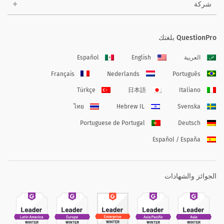
شركة
QuestionPro بلغتك
العربية
English
Español
Français
Nederlands
Português
Türkçe
日本語
Italiano
ไทย
Hebrew IL
Svenska
Portuguese de Portugal
Deutsch
Español / España
الجوائز والشهادات