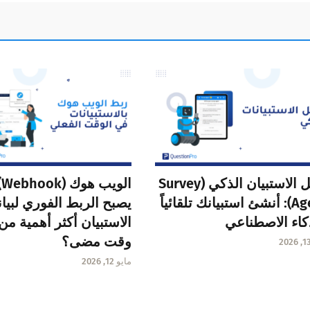
وكيل الاستبيان الذكي (Survey
ا
Agent): أنشئ استبيانك تلقائياً
يصبح الربط الفوري لبيا
كاء الاصطناعي
الاستبيان أكثر أهمية من
وقت مضى؟
مايو 12, 2026