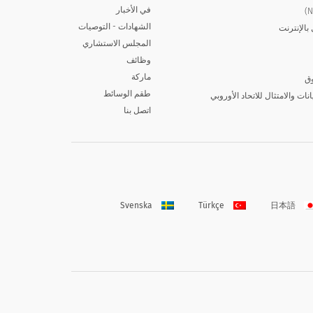
في الأخبار
الشهادات - التوصيات
بالإنترنت
المجلس الاستشاري
وظائف
ماركة
وق
طقم الوسائط
يانات والامتثال للاتحاد الأوروبي
اتصل بنا
Svenska
Türkçe
日本語