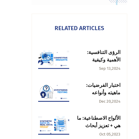
RELATED ARTICLES
الرؤى التنافسية:
الأهمية وكيفية
الحصول عليها +
Sep 13,2024
الاستخدام
اختبار الفرضيات:
ماهيته وأنواعه
وخطواته وأمثلة عليه
Dec 20,2024
الألواح الاصطناعية: ما
هي + تعزيز أبحاث
السوق
Oct 05,2023