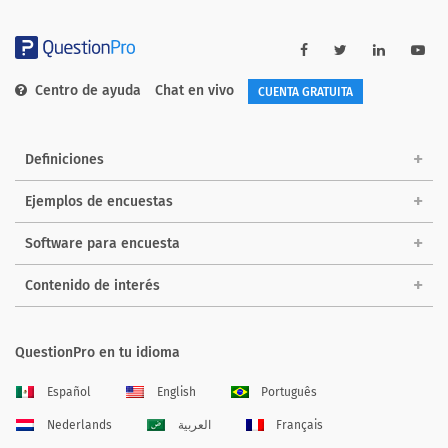
Centro de ayuda
Chat en vivo
CUENTA GRATUITA
Definiciones
Ejemplos de encuestas
Software para encuesta
Contenido de interés
QuestionPro en tu idioma
Español
English
Português
Nederlands
العربية
Français