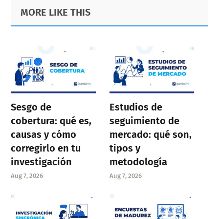
Primary
Footer
MORE LIKE THIS
Sidebar
Sesgo de
Estudios de
cobertura: qué es,
seguimiento de
causas y cómo
mercado: qué son,
corregirlo en tu
tipos y
investigación
metodología
Aug 7, 2026
Aug 7, 2026