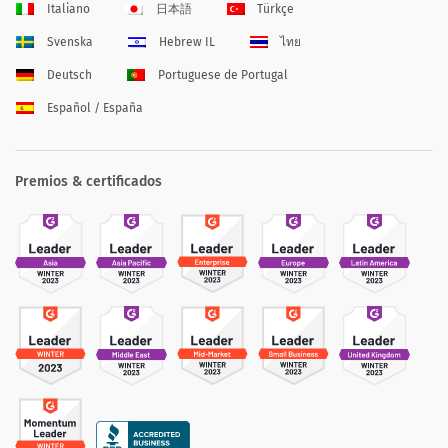
Italiano
日本語
Türkçe
Svenska
Hebrew IL
ไทย
Deutsch
Portuguese de Portugal
Español / España
Premios & certificados