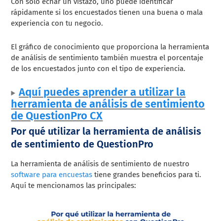
Con solo echar un vistazo, uno puede identificar
rápidamente si los encuestados tienen una buena o mala
experiencia con tu negocio.
El gráfico de conocimiento que proporciona la herramienta
de análisis de sentimiento también muestra el porcentaje
de los encuestados junto con el tipo de experiencia.
Aquí puedes aprender a utilizar la
herramienta de análisis de sentimiento
de QuestionPro CX
Por qué utilizar la herramienta de análisis
de sentimiento de QuestionPro
La herramienta de análisis de sentimiento de nuestro
software para encuestas
tiene grandes beneficios para ti.
Aquí te mencionamos las principales: