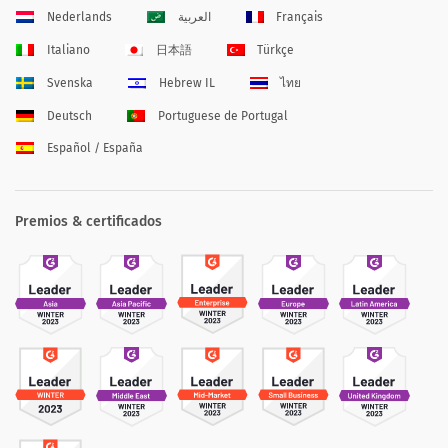
Nederlands
العربية
Français
Italiano
日本語
Türkçe
Svenska
Hebrew IL
ไทย
Deutsch
Portuguese de Portugal
Español / España
Premios & certificados