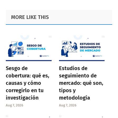
Primary
Footer
MORE LIKE THIS
Sidebar
Sesgo de
Estudios de
cobertura: qué es,
seguimiento de
causas y cómo
mercado: qué son,
corregirlo en tu
tipos y
investigación
metodología
Aug 7, 2026
Aug 7, 2026