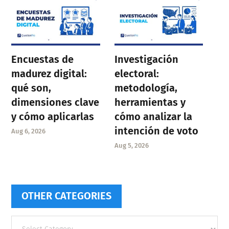
Encuestas de
Investigación
madurez digital:
electoral:
qué son,
metodología,
dimensiones clave
herramientas y
y cómo aplicarlas
cómo analizar la
intención de voto
Aug 6, 2026
Aug 5, 2026
OTHER CATEGORIES
Other