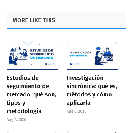
Primary
Footer
MORE LIKE THIS
Sidebar
Estudios de
Investigación
seguimiento de
sincrónica: qué es,
mercado: qué son,
métodos y cómo
tipos y
aplicarla
metodología
Aug 6, 2026
Aug 7, 2026