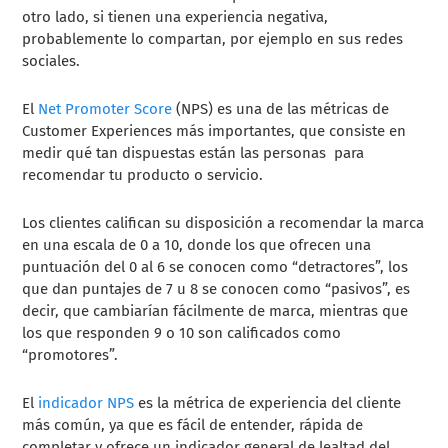
otro lado, si tienen una experiencia negativa,
probablemente lo compartan, por ejemplo en sus redes
sociales.
El
Net Promoter Score
(NPS) es una de las métricas de
Customer Experiences más importantes, que consiste en
medir qué tan dispuestas están las personas para
recomendar tu producto o servicio.
Los clientes califican su disposición a recomendar la marca
en una escala de 0 a 10, donde los que ofrecen una
puntuación del 0 al 6 se conocen como “detractores”, los
que dan puntajes de 7 u 8 se conocen como “pasivos”, es
decir, que cambiarían fácilmente de marca, mientras que
los que responden 9 o 10 son calificados como
“promotores”.
El
indicador NPS
es la métrica de experiencia del cliente
más común, ya que es fácil de entender, rápida de
completar y ofrece un indicador general de lealtad del