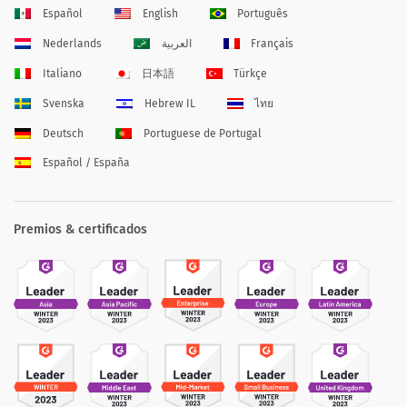
Español
English
Português
Nederlands
العربية
Français
Italiano
日本語
Türkçe
Svenska
Hebrew IL
ไทย
Deutsch
Portuguese de Portugal
Español / España
Premios & certificados