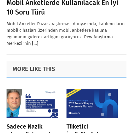
Mobil Anketlerde Kullanılacak En İyi
10 Soru Türü
Mobil Anketler Pazar araştırması dünyasında, katılımcıların
mobil cihazları üzerinden mobil anketlere katılma
eğiliminin giderek arttığını görüyoruz. Pew Araştırma
Merkezi ‘nin […]
Primary
Footer
MORE LIKE THIS
Sidebar
Sadece Nazik
Tüketici