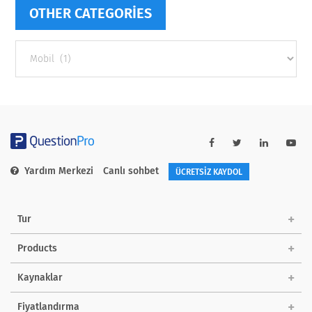
OTHER CATEGORIES
Other
categories
Yardım Merkezi
Canlı sohbet
ÜCRETSİZ KAYDOL
Tur
Products
Kaynaklar
Fiyatlandırma