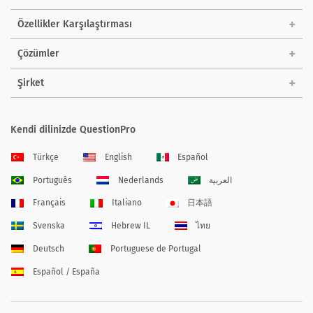
Özellikler Karşılaştırması
Çözümler
Şirket
Kendi dilinizde QuestionPro
Türkçe
English
Español
Português
Nederlands
العربية
Français
Italiano
日本語
Svenska
Hebrew IL
ไทย
Deutsch
Portuguese de Portugal
Español / España