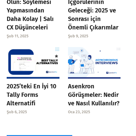
Olun: Söylemesi
İçgörülerinin
Yapmasından
Geleceği: 2025 ve
Daha Kolay | Salı
Sonrası için
CX Düşünceleri
Önemli Çıkarımlar
Şub 11, 2025
Şub 9, 2025
Asenkron
2025’teki En İyi 10
Görüşmeler: Nedir
Tally Forms
ve Nasıl Kullanılır?
Alternatifi
Oca 23, 2025
Şub 6, 2025