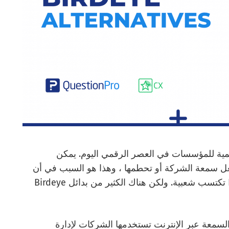
أهمية للمؤسسات في العصر الرقمي اليوم. يمكن
جعل سمعة الشركة أو تحطمها ، وهذا هو السبب في أن
خدمات إدارة السمعة عبر الإنترنت مثل Birdeye تكتسب شعبية. ولكن هناك الكثير من بدائل Birdeye
رة السمعة عبر الإنترنت تستخدمها الشركات لإدارة