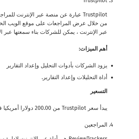
Trustpilot
Trustpilot عبارة عن منصة عبر الإنترنت ل
من خلال عرض المراجعات على موقع الويب الخاص
عبر الإنترنت ، يمكن للشركات بناء سمعتها عبر الإ
أهم الميزات:
يزود الشركات بأدوات التحليل وإعداد التقارير
أداة التحليلات وإعداد التقارير.
التسعير
يبدأ سعر Trustpilot من 200.00 دولارا أمريكيا في الشهر.
المراجعين
ReviewTrackers هي أداة عبر الإنترنت