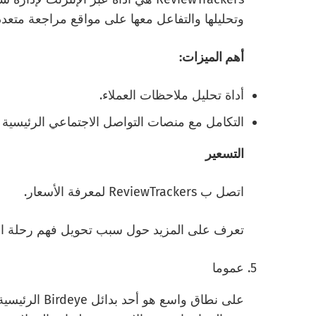
وتحليلها والتفاعل معها على مواقع مراجعة متعدد
أهم الميزات:
أداة تحليل ملاحظات العملاء.
التكامل مع منصات التواصل الاجتماعي الرئيسية مثل Facebook و er
التسعير
اتصل ب ReviewTrackers لمعرفة الأسعار.
تعرف على المزيد حول سبب تحويل فهم رحلة العم
عموما
على نطاق واسع