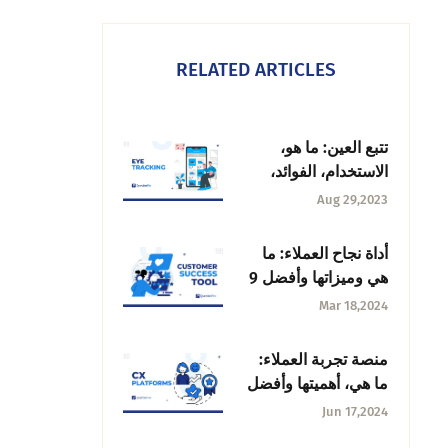
RELATED ARTICLES
تتبع العين: ما هو،
الاستخدام، الفوائد،
الفوائد + كيف يعمل؟
Aug 29,2023
أداة نجاح العملاء: ما
هي وميزاتها وأفضل 9
أدوات
Mar 18,2024
منصة تجربة العملاء:
ما هي، أهميتها وأفضل
منصات تجارب العملاء
Jun 17,2024