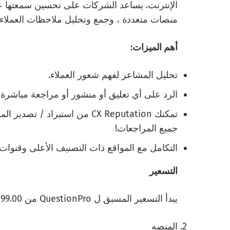
الإنترنت. يساعد الشركات على تحسين سمعتها عبر
منصات متعددة ، وجمع وتحليل ملاحظات العملاء ،
أهم الميزات:
تحليل المشاعر لفهم شعور العملاء.
الرد على أي تعليق أو منشور أو مراجعة مباشرة من eputation
تمكنك CX Reputation من استيراد
جميع المراجعات!
التكامل مع المواقع ذات التصنيف الأعلى وقنوات 
التسعير
يبدأ التسعير المسبق ل QuestionPro من 99.00 دولارا شهريا.
المنصه