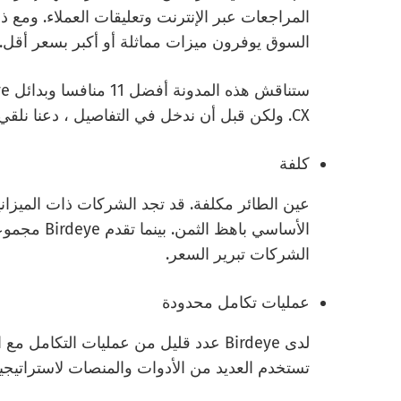
السوق يوفرون ميزات مماثلة أو أكبر بسعر أقل.
CX. ولكن قبل أن ندخل في التفاصيل ، دعنا نلقي نظرة على بعض عيوب Birdeye:
كلفة
عين الطائر مكلفة. قد تجد الشركات ذات الميزاني
الأساسي با
الشركات تبرير السعر.
عمليات تكامل محدودة
لدى Birdeye عدد قليل من عمليات التكام
تستخدم العديد من الأدوات والمنصات لاستراتيجياتها