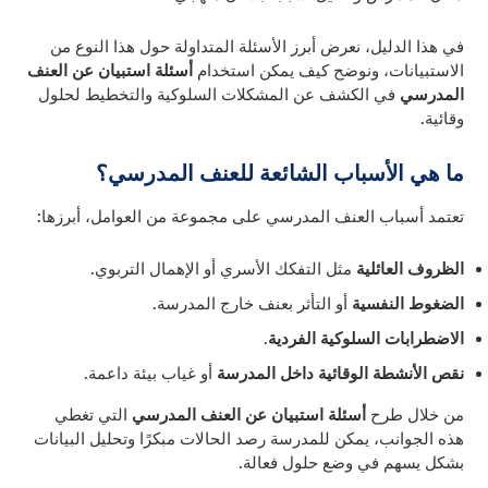
في هذا الدليل، نعرض أبرز الأسئلة المتداولة حول هذا النوع من
الاستبيانات، ونوضح كيف يمكن استخدام
أسئلة استبيان عن العنف
المدرسي
في الكشف عن المشكلات السلوكية والتخطيط لحلول
وقائية.
ما هي الأسباب الشائعة للعنف المدرسي؟
تعتمد أسباب العنف المدرسي على مجموعة من العوامل، أبرزها:
الظروف العائلية
مثل التفكك الأسري أو الإهمال التربوي.
الضغوط النفسية
أو التأثر بعنف خارج المدرسة.
الاضطرابات السلوكية الفردية
.
نقص الأنشطة الوقائية داخل المدرسة
أو غياب بيئة داعمة.
من خلال طرح
أسئلة استبيان عن العنف المدرسي
التي تغطي
هذه الجوانب، يمكن للمدرسة رصد الحالات مبكرًا وتحليل البيانات
بشكل يسهم في وضع حلول فعالة.