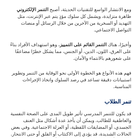
ومع الانتشار الواسع للتقنيات الحديثة، أصبح
التنمر الإلكتروني
ظاهرة متزايدة، ويشمل كل سلوك مؤذٍ يتم عبر الإنترنت، مثل
التهديد أو السخرية من الآخرين من خلال الرسائل أو منصات
التواصل الاجتماعي.
وأخيرًا، هناك
التنمر القائم على التمييز
، وهو استهداف الأفراد بناءً
على العرق، اللون، الدين، أو الجنس، مما يشكل خطرًا مضاعفًا
على شعورهم بالانتماء والأمان.
فهم هذه الأنواع هو الخطوة الأولى نحو الوقاية من التنمر وتطوير
استبيانات دقيقة تساعد في رصد السلوك واتخاذ الإجراءات
المناسبة.
تنمر الطلاب
قد يكون للتنمر المدرسي تأثير طويل المدى على الصحة النفسية
والعاطفية للطالب. ويمكن أن يأخذ عدة أشكال مثل العنف
الجسدي، أو المضايقات اللفظية، أو العزلة الاجتماعية. وفي بعض
الحالات الشديدة، قد يؤدي إلى الاكتئاب أو القلق أو حتى الانتحار.