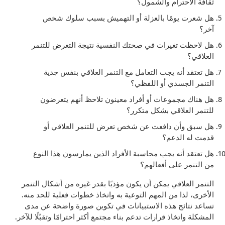
ثقافة الاحترام والشمول؟
هل شعرت يومًا بالعزلة أو التهميش بسبب سلوك شخص
آخر؟
هل لاحظت تغيرات في صحتك النفسية نتيجة التعرض للتنمر
العلاقي؟
هل تعتقد أنه يجب التعامل مع التنمر العلاقي بنفس جدية
التنمر الجسدي أو اللفظي؟
هل هناك مجموعات أو أفراد معينون تلاحظ أنهم يتعرضون
للتنمر العلاقي بشكل متكرر؟
هل سبق وأن دافعت عن شخص تعرض للتنمر العلاقي أو
قدمت له الدعم؟
هل تعتقد أنه يجب محاسبة الأفراد الذين يمارسون هذا النوع
من التنمر على أفعالهم؟
التنمر العلاقي يمكن أن يكون مؤذيًا بقدر غيره من أشكال التنمر
الأخرى، لذا من المهم التوعية به واتخاذ خطوات فعلية للحد منه.
تساعد نتائج هذه الاستبيانات في تكوين صورة واضحة عن مدى
المشكلة واتخاذ قرارات تدعم بناء مجتمع أكثر احترامًا وتقبّلًا للآخر.