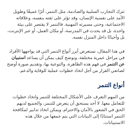
تترك التجارب السلبية والصادمة، مثل التنمر، أثرًا عميقًا وطويل
الأمد على نفسية الإنسان، وقد تؤثر على ثقته بنفسه، وعلاقاته
الاجتماعية، وحتى مسيرته المهنية. فالتنمر لا يقتصر على بيئة
واحدة، بل قد يحدث في المدرسة، أو مكان العمل، أو عبر الإنترنت،
بل وأحيانًا داخل المنزل نفسه.
في هذا المقال، نستعرض أبرز أنواع التنمر التي قد يواجهها الأفراد
في مراحل عمرية مختلفة، ونوضح كيف يمكن أن يساعد
استبيان
عن التنمر
في فهم هذه الظاهرة، والتوعية بها، وتقديم صورة أوضح
لصانعي القرار من أجل اتخاذ خطوات عملية للوقاية والدعم.
أنواع التنمر
من المهم التعرف على الأشكال المختلفة للتنمر واتخاذ خطوات
للتعامل معها. لا أحد يستحق أن يتعرض للتنمر، والجميع لديهم
الحق في الشعور بالأمان والاحترام. ويمكن اتخاذ تدابير لمكافحة
التنمر استنادًا إلى البيانات التي يتم جمعها من خلال هذه
الاستبيانات.