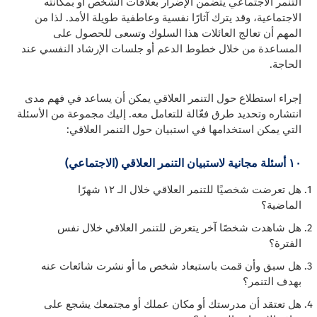
التنمر الاجتماعي يتضمن الإضرار بعلاقات الشخص أو بمكانته
الاجتماعية، وقد يترك آثارًا نفسية وعاطفية طويلة الأمد. لذا من
المهم أن تعالج العائلات هذا السلوك وتسعى للحصول على
المساعدة من خلال خطوط الدعم أو جلسات الإرشاد النفسي عند
الحاجة.
إجراء استطلاع حول التنمر العلاقي يمكن أن يساعد في فهم مدى
انتشاره وتحديد طرق فعّالة للتعامل معه. إليك مجموعة من الأسئلة
التي يمكن استخدامها في استبيان حول التنمر العلاقي:
١٠ أسئلة مجانية لاستبيان التنمر العلاقي (الاجتماعي)
هل تعرضت شخصيًا للتنمر العلاقي خلال الـ ١٢ شهرًا
الماضية؟
هل شاهدت شخصًا آخر يتعرض للتنمر العلاقي خلال نفس
الفترة؟
هل سبق وأن قمت باستبعاد شخص ما أو نشرت شائعات عنه
بهدف التنمر؟
هل تعتقد أن مدرستك أو مكان عملك أو مجتمعك يشجع على