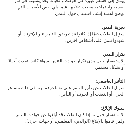
يؤدي إلى خسائر كبيرة في الوقت والحياة، وقد يتسبب في آثار
نفسية واجتماعية يصعب علاجها. فيما يلي بعض الأسباب التي
توضح أهمية إنشاء استبيان حول التنمر:
تجربة التنمر:
سؤال الطلاب عمّا إذا كانوا قد تعرضوا للتنمر عبر الإنترنت أو
شهدوا تنمرًا على أشخاص آخرين.
تكرار التنمر:
الاستفسار حول مدى تكرار حوادث التنمر، سواء كانت تحدث أحيانًا
أو بشكل مستمر.
التأثير العاطفي:
سؤال الطلاب عن تأثير التنمر على مشاعرهم، بما في ذلك مشاعر
الحزن أو الغضب أو الخوف أو اليأس.
سلوك الإبلاغ:
الاستفسار حول ما إذا كان الطلاب قد أبلغوا عن حوادث التنمر،
ولمن قاموا بالإبلاغ (الوالدين، المعلمين، أو جهات أخرى).