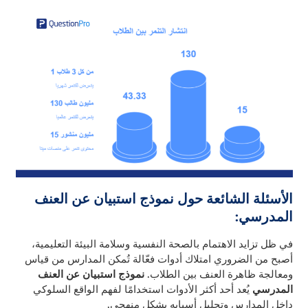
الأسئلة الشائعة حول نموذج استبيان عن العنف
المدرسي:
في ظل تزايد الاهتمام بالصحة النفسية وسلامة البيئة التعليمية،
أصبح من الضروري امتلاك أدوات فعّالة تُمكن المدارس من قياس
ومعالجة ظاهرة العنف بين الطلاب.
نموذج استبيان عن العنف
المدرسي
يُعد أحد أكثر الأدوات استخدامًا لفهم الواقع السلوكي
داخل المدارس وتحليل أسبابه بشكل منهجي.