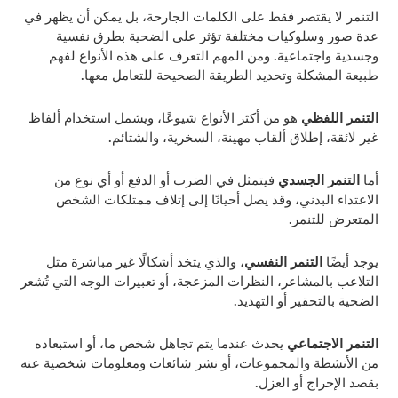
التنمر لا يقتصر فقط على الكلمات الجارحة، بل يمكن أن يظهر في
عدة صور وسلوكيات مختلفة تؤثر على الضحية بطرق نفسية
وجسدية واجتماعية. ومن المهم التعرف على هذه الأنواع لفهم
طبيعة المشكلة وتحديد الطريقة الصحيحة للتعامل معها.
التنمر اللفظي
هو من أكثر الأنواع شيوعًا، ويشمل استخدام ألفاظ
غير لائقة، إطلاق ألقاب مهينة، السخرية، والشتائم.
أما
التنمر الجسدي
فيتمثل في الضرب أو الدفع أو أي نوع من
الاعتداء البدني، وقد يصل أحيانًا إلى إتلاف ممتلكات الشخص
المتعرض للتنمر.
يوجد أيضًا
التنمر النفسي
، والذي يتخذ أشكالًا غير مباشرة مثل
التلاعب بالمشاعر، النظرات المزعجة، أو تعبيرات الوجه التي تُشعر
الضحية بالتحقير أو التهديد.
التنمر الاجتماعي
يحدث عندما يتم تجاهل شخص ما، أو استبعاده
من الأنشطة والمجموعات، أو نشر شائعات ومعلومات شخصية عنه
بقصد الإحراج أو العزل.