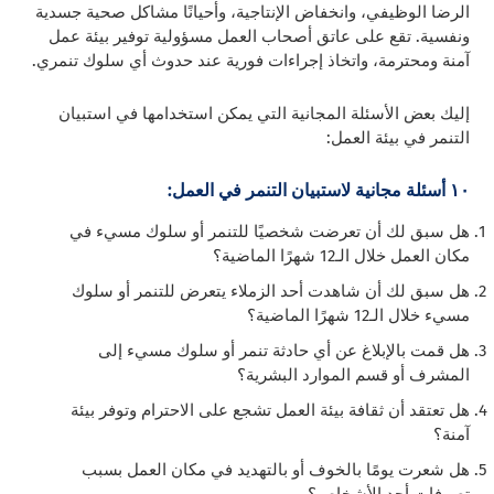
الرضا الوظيفي، وانخفاض الإنتاجية، وأحيانًا مشاكل صحية جسدية
ونفسية. تقع على عاتق أصحاب العمل مسؤولية توفير بيئة عمل
آمنة ومحترمة، واتخاذ إجراءات فورية عند حدوث أي سلوك تنمري.
إليك بعض الأسئلة المجانية التي يمكن استخدامها في استبيان
التنمر في بيئة العمل:
١٠ أسئلة مجانية لاستبيان التنمر في العمل:
هل سبق لك أن تعرضت شخصيًا للتنمر أو سلوك مسيء في
مكان العمل خلال الـ12 شهرًا الماضية؟
هل سبق لك أن شاهدت أحد الزملاء يتعرض للتنمر أو سلوك
مسيء خلال الـ12 شهرًا الماضية؟
هل قمت بالإبلاغ عن أي حادثة تنمر أو سلوك مسيء إلى
المشرف أو قسم الموارد البشرية؟
هل تعتقد أن ثقافة بيئة العمل تشجع على الاحترام وتوفر بيئة
آمنة؟
هل شعرت يومًا بالخوف أو بالتهديد في مكان العمل بسبب
تصرفات أحد الأشخاص؟