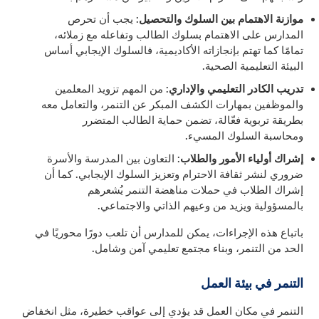
موازنة الاهتمام بين السلوك والتحصيل
: يجب أن تحرص
المدارس على الاهتمام بسلوك الطالب وتفاعله مع زملائه،
تمامًا كما تهتم بإنجازاته الأكاديمية، فالسلوك الإيجابي أساس
البيئة التعليمية الصحية.
تدريب الكادر التعليمي والإداري
: من المهم تزويد المعلمين
والموظفين بمهارات الكشف المبكر عن التنمر، والتعامل معه
بطريقة تربوية فعّالة، تضمن حماية الطالب المتضرر
ومحاسبة السلوك المسيء.
إشراك أولياء الأمور والطلاب
: التعاون بين المدرسة والأسرة
ضروري لنشر ثقافة الاحترام وتعزيز السلوك الإيجابي. كما أن
إشراك الطلاب في حملات مناهضة التنمر يُشعرهم
بالمسؤولية ويزيد من وعيهم الذاتي والاجتماعي.
باتباع هذه الإجراءات، يمكن للمدارس أن تلعب دورًا محوريًا في
الحد من التنمر، وبناء مجتمع تعليمي آمن وشامل.
التنمر في بيئة العمل
التنمر في مكان العمل قد يؤدي إلى عواقب خطيرة، مثل انخفاض