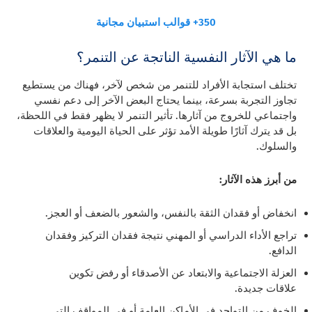
350+ قوالب استبيان مجانية
ما هي الآثار النفسية الناتجة عن التنمر؟
تختلف استجابة الأفراد للتنمر من شخص لآخر، فهناك من يستطيع
تجاوز التجربة بسرعة، بينما يحتاج البعض الآخر إلى دعم نفسي
واجتماعي للخروج من آثارها. تأثير التنمر لا يظهر فقط في اللحظة،
بل قد يترك آثارًا طويلة الأمد تؤثر على الحياة اليومية والعلاقات
والسلوك.
من أبرز هذه الآثار:
انخفاض أو فقدان الثقة بالنفس، والشعور بالضعف أو العجز.
تراجع الأداء الدراسي أو المهني نتيجة فقدان التركيز وفقدان
الدافع.
العزلة الاجتماعية والابتعاد عن الأصدقاء أو رفض تكوين
علاقات جديدة.
الخوف من التواجد في الأماكن العامة أو في المواقف التي