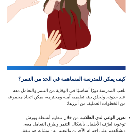
كيف يمكن للمدرسة المساهمة في الحد من التنمر؟
تلعب المدرسة دورًا أساسيًا في الوقاية من التنمر والتعامل معه
عند حدوثه. ولخلق بيئة تعليمية آمنة ومحترمة، يمكن اتخاذ مجموعة
من الخطوات العملية، من أبرزها:
تعزيز الوعي لدى الطلاب
: من خلال تنظيم أنشطة وورش
توعوية تُعرّف الأطفال بأشكال التنمر وطرق التعامل معه،
وتشجّعهم على احترام الآخرين والتعبير عن مشاعرهم بثقة.