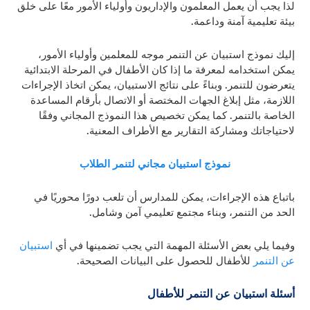
لذا يجب أن يعمل المعلمون والإداريون وأولياء الأمور معًا على خلق
بيئة تعليمية آمنة وداعمة.
إليك نموذج استبيان عن التنمر موجه للمعلمين وأولياء الأمور،
يمكن استخدامه لمعرفة ما إذا كان الأطفال في المرحلة الابتدائية
يتعرضون للتنمر. وبناءً على نتائج الاستبيان، يمكن اتخاذ الإجراءات
اللازمة، مثل إبلاغ الجهات المختصة أو الاتصال بأرقام المساعدة
الخاصة بالتنمر. كما يمكن تخصيص هذا النموذج المجاني وفقًا
لاحتياجاتك ومشاركة التقارير مع الأطراف المعنية.
نموذج استبيان مجاني لتنمر الطلاب
باتباع هذه الإجراءات، يمكن للمدارس أن تلعب دورًا محوريًا في
الحد من التنمر، وبناء مجتمع تعليمي آمن وشامل.
وفيما يلي بعض الأسئلة المهمة التي يجب تضمينها في أي
استبيان
عن التنمر
للأطفال للحصول على البيانات الصحيحة.
أسئلة استبيان عن التنمر للأطفال