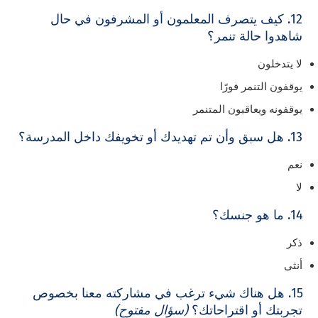
12. كيف يتصرف المعلمون أو المشرفون في حال
شاهدوا حالة تنمر؟
لا يتدخلون
يوقفون التنمر فورًا
يوقفونه ويعاقبون المتنمر
13. هل سبق وأن تم تهديدك أو تخويفك داخل المدرسة؟
نعم
لا
14. ما هو جنسك؟
ذكر
أنثى
15. هل هناك شيء ترغب في مشاركته معنا بخصوص
تجربتك أو اقتراحاتك؟
(سؤال مفتوح)