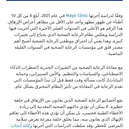
وفقًا لدراسة أجرتها
Mayo Clinic
في عام 2021، أبلغ 6 من كل 10
أطباء عن ظهور مظهر واحد على الأقل من مظاهر أعراض الإرهاق.
هذا الرقم هو الأعلى في السنوات العشر الأخيرة التي أجريت فيها
الدراسة ويعكس نظام الرعاية الصحية الذي يحتاج إلى تغييرات
كبيرة. وهذا يعني أن احتراق موظفي الرعاية الصحية أصبح أهم
مصدر قلق في مؤسسات الرعاية الصحية في السنوات القليلة
الماضية.
مع معاناة الرعاية الصحية من التغييرات الجذرية (اضطراب الذكاء
الاصطناعي، والسياسات والتنظيم، والأمن السيبراني، وحماية
البيانات)، كانت مسألة وقت فقط قبل أن تبدأ المؤسسات التي
تقدم الرعاية في المعاناة من تأثير النظام المخترق بشكل عام.
يقع أخصائيو الرعاية الصحية الذين يعانون من الإرهاق في حلقة
خطيرة. لا يمكن أن تؤدي حالتهم الصحية المعدنية إلى زيادة
الأخطاء الطبية فحسب، بل يمكن أن تؤدي هذه الأخطاء إلى تفاقم
الإنهاك الذي يعانون منه، مما يخلق حلقة مفرغة تعرض سلامة
المرضى للخطر. وقد سلطت الدراسات التي أجرتها
وكالة أبحاث