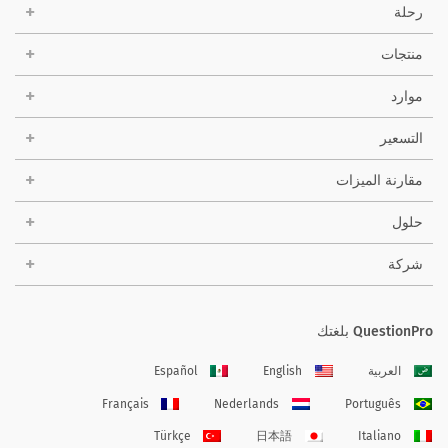
رحلة
منتجات
موارد
التسعير
مقارنة الميزات
حلول
شركة
QuestionPro بلغتك
العربية
English
Español
Français
Nederlands
Português
Türkçe
日本語
Italiano