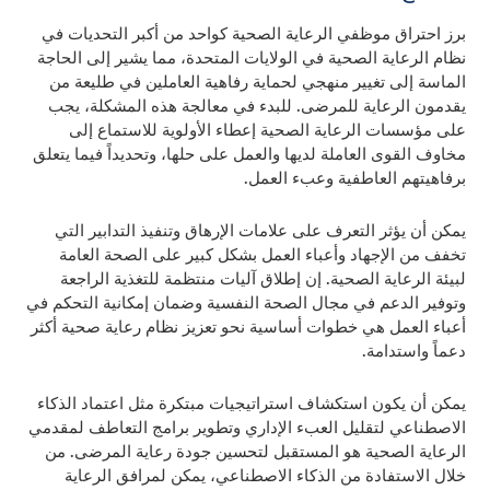
برز احتراق موظفي الرعاية الصحية كواحد من أكبر التحديات في
نظام الرعاية الصحية في الولايات المتحدة، مما يشير إلى الحاجة
الماسة إلى تغيير منهجي لحماية رفاهية العاملين في طليعة من
يقدمون الرعاية للمرضى. للبدء في معالجة هذه المشكلة، يجب
على مؤسسات الرعاية الصحية إعطاء الأولوية للاستماع إلى
مخاوف القوى العاملة لديها والعمل على حلها، وتحديداً فيما يتعلق
برفاهيتهم العاطفية وعبء العمل.
يمكن أن يؤثر التعرف على علامات الإرهاق وتنفيذ التدابير التي
تخفف من الإجهاد وأعباء العمل بشكل كبير على الصحة العامة
لبيئة الرعاية الصحية. إن إطلاق آليات منتظمة للتغذية الراجعة
وتوفير الدعم في مجال الصحة النفسية وضمان إمكانية التحكم في
أعباء العمل هي خطوات أساسية نحو تعزيز نظام رعاية صحية أكثر
دعماً واستدامة.
يمكن أن يكون استكشاف استراتيجيات مبتكرة مثل اعتماد الذكاء
الاصطناعي لتقليل العبء الإداري وتطوير برامج التعاطف لمقدمي
الرعاية الصحية هو المستقبل لتحسين جودة رعاية المرضى. من
خلال الاستفادة من الذكاء الاصطناعي، يمكن لمرافق الرعاية