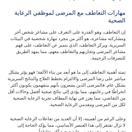
مهارات التعاطف مع المرضى لموظفي الرعاية
الصحية
إن التعاطف، وهو القدرة على التعرف على مشاعر شخص آخر
ومشاركته مشاعره، هو أكثر من مجرد مهارة شخصية في البيئات
السريرية. ويركز التعاطف، الذي يتميز عن التعاطف، على فهم
مشاعر المرضى وتجاربهم والتعاطف معهم، مما يمهد الطريق
للتصرفات الرحيمة.
تمتد أهمية التعاطف إلى ما هو أبعد من بناء الألفة؛ فهو يؤثر بشكل
مباشر على رضا المرضى والالتزام بخطط العلاج والنتائج السريرية
بشكل عام. فالمرضى الذين يشعرون بأنهم متفهمون يكونون أكثر
انخراطًا في رعايتهم، مما يؤدي إلى نتائج صحية أفضل وحالات أقل
من التقاضي، مما يعزز في نهاية المطاف تجربة الرعاية الصحية
لكل من المرضى ومقدمي الرعاية الصحية.
وعلى الرغم من أهميته، إلا أن العديد من تفاعلات الرعاية الصحية
لا تزال تفتقر إلى هذا العنصر الأساسي، مما يؤكد الحاجة إلى
تحول منهجي نحو تقديم رعاية صحية أكثر تعاطفاً.