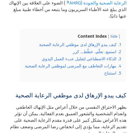
الرعاية الصحية والجودة (AHRQ®
) الضوء على العلاقة بين الإنهاك
الذي يبلغ عنه الأطباء السريريون وما يتبعه من أخطاء طبية مبلغ
عنها ذاتيًا.
Content Index
hide
1.
كيف يبدو الإرهاق لدى موظفي الرعاية الصحية
2.
استمع، تعلّم، خطّط… كرر
3.
الذكاء الاصطناعي لتقليل عبء العمل اليدوي
4.
مهارات التعاطف مع المرضى لموظفي الرعاية الصحية
5.
استنتاج
كيف يبدو الإرهاق لدى موظفي الرعاية الصحية
يظهر الاحتراق النفسي من خلال أعراض مثل الإنهاك العاطفي
وانعدام الشخصية والشعور العميق بعدم الفعالية. يمكن أن تؤثر
هذه الأعراض بشكل كبير على قدرة مقدم الرعاية الصحية على
تقديم الرعاية، مما يؤدي إلى انخفاض رضا المرضى وضعف نظام