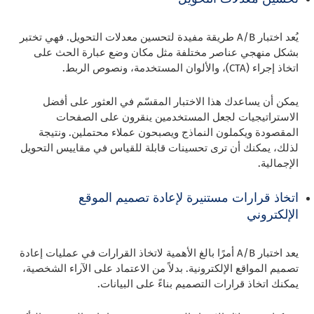
يُعد اختبار A/B طريقة مفيدة لتحسين معدلات التحويل. فهي تختبر
بشكل منهجي عناصر مختلفة مثل مكان وضع عبارة الحث على
اتخاذ إجراء (CTA)، والألوان المستخدمة، ونصوص الربط.
يمكن أن يساعدك هذا الاختبار المقسّم في العثور على أفضل
الاستراتيجيات لجعل المستخدمين ينقرون على الصفحات
المقصودة ويكملون النماذج ويصبحون عملاء محتملين. ونتيجة
لذلك، يمكنك أن ترى تحسينات قابلة للقياس في مقاييس التحويل
الإجمالية.
اتخاذ قرارات مستنيرة لإعادة تصميم الموقع
الإلكتروني
يعد اختبار A/B أمرًا بالغ الأهمية لاتخاذ القرارات في عمليات إعادة
تصميم المواقع الإلكترونية. بدلاً من الاعتماد على الآراء الشخصية،
يمكنك اتخاذ قرارات التصميم بناءً على البيانات.