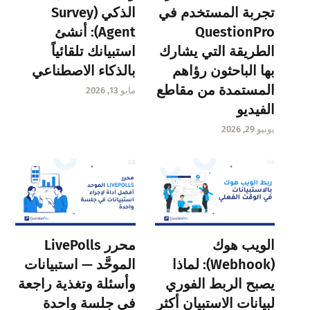
تجربة المستخدم في
الذكي (Survey
QuestionPro
Agent): أنشئ
الطريقة التي يشارك
استبيانك تلقائياً
بها الباحثون رؤاهم
بالذكاء الاصطناعي
المستمدة من مقاطع
مايو 13, 2026
الفيديو
يونيو 29, 2026
الويب هوك
محرر LivePolls
(Webhook): لماذا
الموحَّد — استبيانات
يصبح الربط الفوري
وأسئلة وتغذية راجعة
لبيانات الاستبيان أكثر
في جلسة واحدة