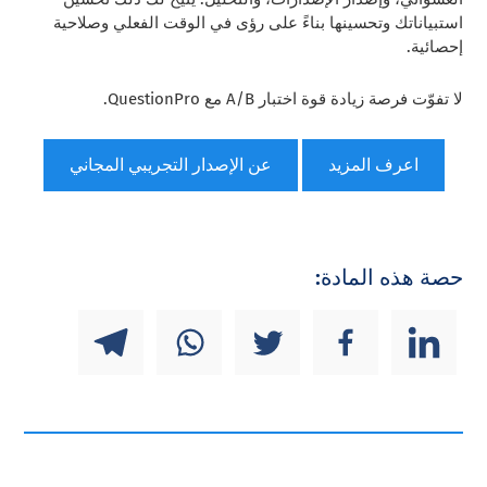
استبياناتك وتحسينها بناءً على رؤى في الوقت الفعلي وصلاحية
إحصائية.
لا تفوّت فرصة زيادة قوة اختبار A/B مع QuestionPro.
اعرف المزيد
عن الإصدار التجريبي المجاني
حصة هذه المادة: