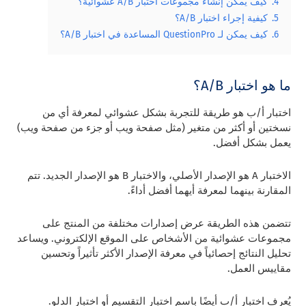
4.
كيف يمكن إنشاء مجموعات اختبار A/B عشوائية؟
5.
كيفية إجراء اختبار A/B؟
6.
كيف يمكن لـ QuestionPro المساعدة في اختبار A/B؟
ما هو اختبار A/B؟
اختبار أ/ب هو طريقة للتجربة بشكل عشوائي لمعرفة أي من
نسختين أو أكثر من متغير (مثل صفحة ويب أو جزء من صفحة ويب)
يعمل بشكل أفضل.
الاختبار A هو الإصدار الأصلي، والاختبار B هو الإصدار الجديد. تتم
المقارنة بينهما لمعرفة أيهما أفضل أداءً.
تتضمن هذه الطريقة عرض إصدارات مختلفة من المنتج على
مجموعات عشوائية من الأشخاص على الموقع الإلكتروني. ويساعد
تحليل النتائج إحصائياً في معرفة الإصدار الأكثر تأثيراً وتحسين
مقاييس العمل.
يُعرف اختبار أ/ب أيضًا باسم اختبار التقسيم أو اختبار الدلو.