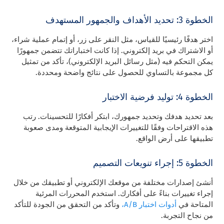
الخطوة 3: تحديد الأهداف والجمهور المستهدف
اختر هدفًا رئيسيًا للقياس، مثل النقر على زر، أو إتمام عملية شراء،
أو الاشتراك في بريد إلكتروني. إذا كانت اختباراتك تتضمن جمهورًا
يمكن التحكم فيه (مثل رسائل البريد الإلكتروني)، تأكد من تمثيل
كل مجموعة بالتساوي للحصول على نتائج واضحة ومحددة.
الخطوة 4: توليد فرضية الاختبار
بعد تحديد هدفك وتحديد جمهورك، ابتكر أفكارًا للتحسينات. رتب
هذه الاقتراحات وفقًا للتغييرات الإيجابية المتوقعة ومدى صعوبة
تطبيقها على أرض الواقع.
الخطوة 5: إجراء تنويعات التصميم
أنشئ إصدارات مختلفة من موقعك الإلكتروني أو تطبيقك من خلال
إجراء تغييرات بناءً على أفكارك. استخدم المحررات المرئية
المتاحة في
أدوات اختبار A/B،
وتأكد من التحقق من الجودة للتأكد
من نجاح التجربة.