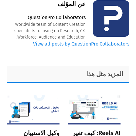
عن المؤلف
QuestionPro Collaborators
Worldwide team of Content Creation
specialists focusing on Research, CX,
Workforce, Audience and Education.
View all posts by QuestionPro Collaborators
Primary
Footer
المزيد مثل هذا
Sidebar
Reels AI: كيف تغير
وكيل الاستبيان