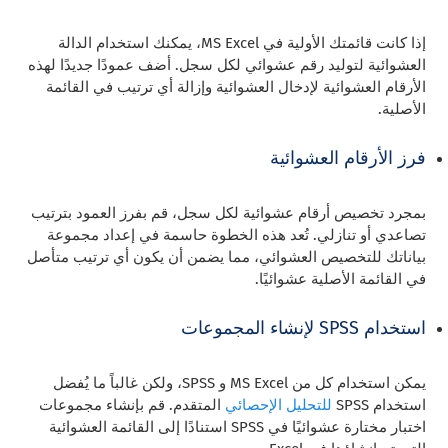
إذا كانت قائمتك الأولية في MS Excel، يمكنك استخدام الدالة
العشوائية لتوليد رقم عشوائي لكل سجل. أضف عمودًا جديدًا لهذه
الأرقام العشوائية لإدخال العشوائية وإزالة أي ترتيب في القائمة
الأصلية.
فرز الأرقام العشوائية
بمجرد تخصيص أرقام عشوائية لكل سجل، قم بفرز العمود بترتيب
تصاعدي أو تنازلي. تُعد هذه الخطوة حاسمة في إعداد مجموعة
بياناتك للتخصيص العشوائي، مما يضمن أن يكون أي ترتيب متأصل
في القائمة الأصلية عشوائيًا.
استخدام SPSS لإنشاء المجموعات
يمكن استخدام كل من MS Excel و SPSS، ولكن غالباً ما يُفضل
استخدام SPSS
للتحليل الإحصائي
المتقدم. قم بإنشاء مجموعات
اختبار مختارة عشوائيًا في SPSS استنادًا إلى القائمة العشوائية