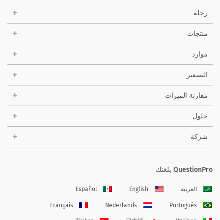
رحلة
منتجات
موارد
التسعير
مقارنة الميزات
حلول
شركة
QuestionPro بلغتك
العربية
English
Español
Français
Nederlands
Português