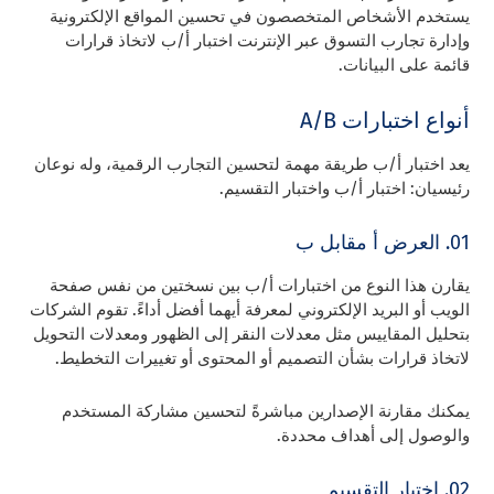
يستخدم الأشخاص المتخصصون في تحسين المواقع الإلكترونية
وإدارة تجارب التسوق عبر الإنترنت اختبار أ/ب لاتخاذ قرارات
قائمة على البيانات.
أنواع اختبارات A/B
يعد اختبار أ/ب طريقة مهمة لتحسين التجارب الرقمية، وله نوعان
رئيسيان: اختبار أ/ب واختبار التقسيم.
01. العرض أ مقابل ب
يقارن هذا النوع من اختبارات أ/ب بين نسختين من نفس صفحة
الويب أو البريد الإلكتروني لمعرفة أيهما أفضل أداءً. تقوم الشركات
بتحليل المقاييس مثل معدلات النقر إلى الظهور ومعدلات التحويل
لاتخاذ قرارات بشأن التصميم أو المحتوى أو تغييرات التخطيط.
يمكنك مقارنة الإصدارين مباشرةً لتحسين مشاركة المستخدم
والوصول إلى أهداف محددة.
02. اختبار التقسيم