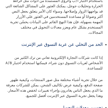
باستخدام اختبار أ/ب والرؤى المستمدة من أدوات مثل خرائط
الحرارة وتحليلات جوجل، يمكنك العثور على المشاكل الشائعة التي
قد يواجهها الزوار وإصلاحها. وسواء كان الأمر يتعلق بجعل النص
أكثر وضوحًا أو مساعدة المستخدمين في العثور على الأزرار
المهمة بسهولة، فإن هذا النهج القائم على البيانات يحسّن تجربة
المستخدم بشكل عام ويعزز معدلات التحويل في مختلف
المجالات.
الحد من التخلي عن عربة التسوق عبر الإنترنت
إذا كانت شركات التجارة الإلكترونية تعاني من ترك الكثير من
الأشخاص لعربات التسوق دون شراء، فيمكنها استخدام اختبار A/B
للمساعدة.
من خلال تجربة أشياء مختلفة مثل صور المنتجات، وكيفية ظهور
صفحة الدفع، وكيفية عرض تكاليف الشحن، يمكن للشركات معرفة
ما الذي يجعل الناس يغادرون وإجراء تغييرات لخفض هذه الأسعار.
وهذا يجعل تجربة التسوق عبر الإنترنت أفضل للجميع.
تحسين معدلات التحويل