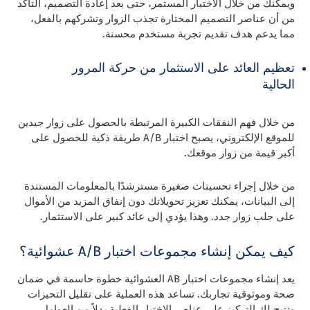
ويمكنك من خلال الاختبار المستمر، حتى بعد إعادة التصميم، التأكد
من أن عناصر التصميم المختارة تجذب الزوار وتشركهم بالفعل،
مما يدعم هدف تقديم تجربة مستخدم محسنة.
تعظيم العائد على الاستثمار من حركة المرور
الحالية
من خلال فهم النفقات الكبيرة المرتبطة بالحصول على زوار جيدين
للموقع الإلكتروني، يصبح اختبار A/B طريقة ذكية للحصول على
أكبر قيمة من زوار موقعك.
من خلال إجراء تحسينات صغيرة مسترشدًا بالمعلومات المستندة
إلى البيانات، يمكنك تعزيز تحويلاتك دون إنفاق المزيد من الأموال
على جلب زوار جدد. وهذا يؤدي إلى عائد كبير على الاستثمار.
كيف يمكن إنشاء مجموعات اختبار A/B عشوائية؟
يعد إنشاء مجموعات اختبار AB العشوائية خطوة حاسمة في ضمان
صحة وموثوقية تجاربك. تساعد هذه العملية على تقليل التحيزات
وتتيح لك التركيز على عناصر الاختبار الفعلية بدلاً من العوامل