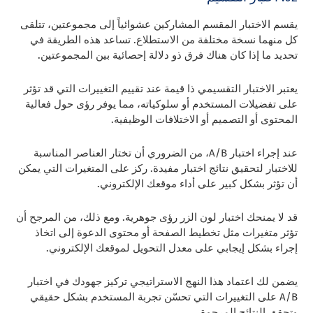
يقسم الاختبار المقسم المشاركين عشوائياً إلى مجموعتين، تتلقى
كل منهما نسخة مختلفة من الاستطلاع. تساعد هذه الطريقة في
تحديد ما إذا كان هناك فرق ذو دلالة إحصائية بين المجموعتين.
يعتبر الاختبار التقسيمي ذا قيمة عند تقييم التغييرات التي قد تؤثر
على تفضيلات المستخدم أو سلوكياته، مما يوفر رؤى حول فعالية
المحتوى أو التصميم أو الاختلافات الوظيفية.
عند إجراء اختبار A/B، من الضروري أن تختار العناصر المناسبة
للاختبار لتحقيق نتائج اختبار مفيدة. ركز على المتغيرات التي يمكن
أن تؤثر بشكل كبير على أداء موقعك الإلكتروني.
قد لا يمنحك اختبار لون الزر رؤى جوهرية. ومع ذلك، من المرجح أن
تؤثر متغيرات مثل تخطيط الصفحة أو محتوى الدعوة إلى اتخاذ
إجراء بشكل إيجابي على معدل التحويل لموقعك الإلكتروني.
يضمن لك اعتماد هذا النهج الاستراتيجي تركيز جهودك في اختبار
A/B على التغييرات التي تحسّن تجربة المستخدم بشكل حقيقي
وتحقق النتائج المرجوة.