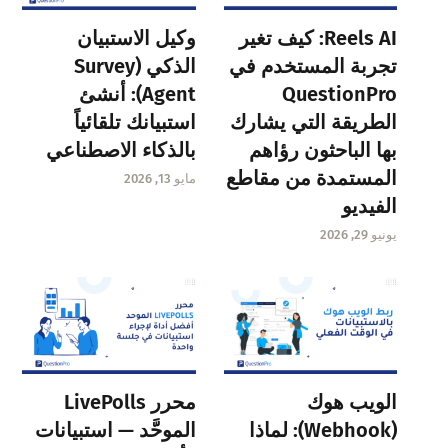
Reels AI: كيف تغير
وكيل الاستبيان
تجربة المستخدم في
الذكي (Survey
QuestionPro
Agent): أنشئ
الطريقة التي يشارك
استبيانك تلقائياً
بها الباحثون رؤاهم
بالذكاء الاصطناعي
المستمدة من مقاطع
مايو 13, 2026
الفيديو
يونيو 29, 2026
الويب هوك
محرر LivePolls
(Webhook): لماذا
الموحَّد — استبيانات