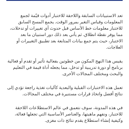
تعد الاستبيانات السابقة واللاحقة للاختبار أدوات قيّمة لجمع
المعلومات وقياس التغير بمرور الوقت. يجمع المسح السابق
للاختبار معلومات خط الأساس قبل حدوث أي تغييرات أو تدخلات،
مما يوفر نقطة انطلاق. ثم يأتي بعد ذلك دور استبيان ما بعد
الاختبار، حيث يتم جمع بيانات المتابعة بعد تطبيق التغييرات أو
العلاجات.
يقيس هذا النهج المكون من خطوتين بفعالية تأثير أو تقدم أو فعالية
برنامج أو دورة تدريبية أو تدخل، مما يجعله أداة قيمة في التعليم
والبحث ومختلف المجالات الأخرى.
تعمل هذه الاختبارات القبلية والبعدية كآليات تغذية راجعة تؤدي إلى
نتائج أفضل واتخاذ قرارات مستنيرة في مختلف المجالات.
في هذه المدونة، سوف نتعمق في عالم الاستطلاعات اللاحقة
للاختبار، ونفهم ماهيتها، والعناصر الأساسية التي تجعلها فعالة،
وكيفية إنشاء استطلاع يقدم نتائج ذات مغزى.