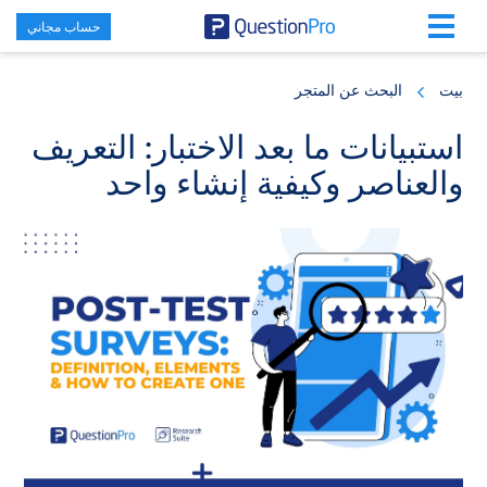
حساب مجاني
Skip
Skip
Skip
to
to
to
بيت
البحث عن المتجر
primary
footer
main
content
sidebar
استبيانات ما بعد الاختبار: التعريف
والعناصر وكيفية إنشاء واحد