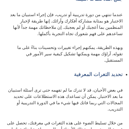
عندما تنتهي من دورة تدريبية أو تدريب، فإن إجراء استبيان ما بعد
الاختبار هو بمثابة مشاركة أفكارك وآرائك. إنها طريقة لإخبار
المنظمين بما أعجبك أو لم يعجبك. إن ملاحظاتك مهمة جداً لأنها
تساعدهم على فهم شعورك تجاه التجربة بأكملها.
وبهذه الطريقة، يمكنهم إجراء تغييرات وتحسينات بناءً على ما
تقوله. آراؤك مهمة ويمكنها تشكيل كيفية سير الأمور في
المستقبل.
تحديد الثغرات المعرفية
في بعض الأحيان، قد لا تدرك ما لم تفهمه حتى ترى أسئلة استبيان
ما بعد الاختبار. يمكن أن تساعدك هذه الاستطلاعات على تحديد
المجالات التي ربما فاتك فيها شيء ما في الدورة التدريبية أو
التدريب.
من خلال تسليط الضوء على هذه الثغرات في معرفتك، تحصل على