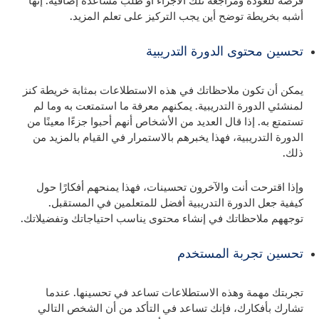
فرصة للعودة ومراجعة تلك الأجزاء أو طلب مساعدة إضافية. إنها
أشبه بخريطة توضح أين يجب التركيز على تعلم المزيد.
تحسين محتوى الدورة التدريبية
يمكن أن تكون ملاحظاتك في هذه الاستطلاعات بمثابة خريطة كنز
لمنشئي الدورة التدريبية. يمكنهم معرفة ما استمتعت به وما لم
تستمتع به. إذا قال العديد من الأشخاص أنهم أحبوا جزءًا معينًا من
الدورة التدريبية، فهذا يخبرهم بالاستمرار في القيام بالمزيد من
ذلك.
وإذا اقترحت أنت والآخرون تحسينات، فهذا يمنحهم أفكارًا حول
كيفية جعل الدورة التدريبية أفضل للمتعلمين في المستقبل.
توجههم ملاحظاتك في إنشاء محتوى يناسب احتياجاتك وتفضيلاتك.
تحسين تجربة المستخدم
تجربتك مهمة وهذه الاستطلاعات تساعد في تحسينها. عندما
تشارك بأفكارك، فإنك تساعد في التأكد من أن الشخص التالي