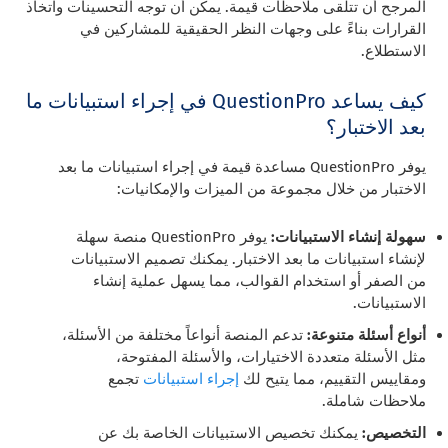
المرجح أن تتلقى ملاحظات قيمة. يمكن أن توجه التحسينات واتخاذ
القرارات بناءً على وجهات النظر الحقيقية للمشاركين في
الاستطلاع.
كيف يساعد QuestionPro في إجراء استبيانات ما
بعد الاختبار؟
يوفر QuestionPro مساعدة قيمة في إجراء استبيانات ما بعد
الاختبار من خلال مجموعة من الميزات والإمكانيات:
سهولة إنشاء الاستبيانات:
يوفر QuestionPro منصة سهلة
لإنشاء استبيانات ما بعد الاختبار. يمكنك تصميم الاستبيانات
من الصفر أو استخدام القوالب، مما يسهل عملية إنشاء
الاستبيانات.
أنواع أسئلة متنوعة:
تدعم المنصة أنواعاً مختلفة من الأسئلة،
مثل الأسئلة متعددة الاختيارات، والأسئلة المفتوحة،
ومقاييس التقييم، مما يتيح لك
إجراء استبيانات
تجمع
ملاحظات شاملة.
التخصيص:
يمكنك تخصيص الاستبيانات الخاصة بك عن