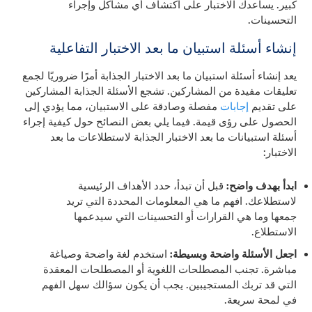
كبير. يساعدك الاختبار على اكتشاف أي مشاكل وإجراء
التحسينات.
إنشاء أسئلة استبيان ما بعد الاختبار التفاعلية
يعد إنشاء أسئلة استبيان ما بعد الاختبار الجذابة أمرًا ضروريًا لجمع
تعليقات مفيدة من المشاركين. تشجع الأسئلة الجذابة المشاركين
على تقديم
إجابات
مفصلة وصادقة على الاستبيان، مما يؤدي إلى
الحصول على رؤى قيمة. فيما يلي بعض النصائح حول كيفية إجراء
أسئلة استبيانات ما بعد الاختبار الجذابة لاستطلاعات ما بعد
الاختبار:
ابدأ بهدف واضح:
قبل أن تبدأ، حدد الأهداف الرئيسية
لاستطلاعك. افهم ما هي المعلومات المحددة التي تريد
جمعها وما هي القرارات أو التحسينات التي سيدعمها
الاستطلاع.
اجعل الأسئلة واضحة وبسيطة:
استخدم لغة واضحة وصياغة
مباشرة. تجنب المصطلحات اللغوية أو المصطلحات المعقدة
التي قد تربك المستجيبين. يجب أن يكون سؤالك سهل الفهم
في لمحة سريعة.