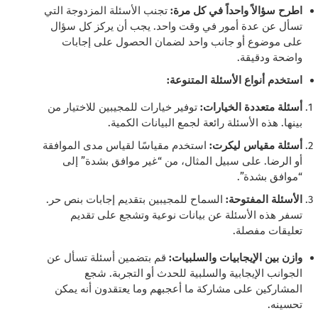
اطرح سؤالاً واحداً في كل مرة:
تجنب الأسئلة المزدوجة التي
تسأل عن عدة أمور في وقت واحد. يجب أن يركز كل سؤال
على موضوع أو جانب واحد لضمان الحصول على إجابات
واضحة ودقيقة.
استخدم أنواع الأسئلة المتنوعة:
أسئلة متعددة الخيارات:
توفير خيارات للمجيبين للاختيار من
بينها. هذه الأسئلة رائعة لجمع البيانات الكمية.
أسئلة مقياس ليكرت:
استخدم مقياسًا لقياس مدى الموافقة
أو الرضا. على سبيل المثال، من “غير موافق بشدة” إلى
“موافق بشدة”.
الأسئلة المفتوحة:
السماح للمجيبين بتقديم إجابات بنص حر.
تسفر هذه الأسئلة عن بيانات نوعية وتشجع على تقديم
تعليقات مفصلة.
وازن بين الإيجابيات والسلبيات:
قم بتضمين أسئلة تسأل عن
الجوانب الإيجابية والسلبية للحدث أو التجربة. شجع
المشاركين على مشاركة ما أعجبهم وما يعتقدون أنه يمكن
تحسينه.