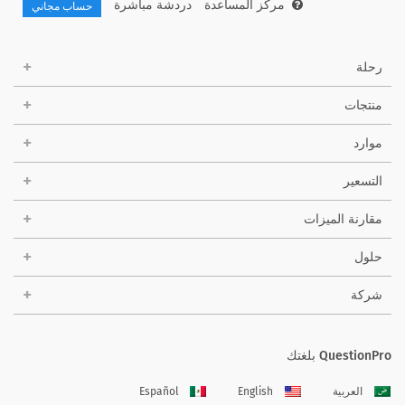
مركز المساعدة
دردشة مباشرة
حساب مجاني
رحلة
منتجات
موارد
التسعير
مقارنة الميزات
حلول
شركة
QuestionPro بلغتك
العربية
English
Español