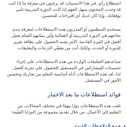
استطلاع رأي. في هذا الاستبيان، قد يرغبون في معرفة ما إذا كنت
قد وجدت المحتوى سهل الفهم إذا كانت الدورة التدريبية تلبي
توقعاتك، وإذا كان لديك أي اقتراحات للتحسين.
يستخدم المنظمون أو المدربون هذه الاستطلاعات لمعرفة مدى
نجاحهم في الدورة التدريبية أو الفعالية وأين يمكنهم القيام بعمل
أفضل في المرة القادمة. الأمر يشبه الحصول على بطاقة تقرير
للدورة أو الحدث، ولكنك أنت من يعطي الدرجات والتعليقات.
تساعدهم التعليقات الواردة من هذه الاستطلاعات على إجراء
تحسينات للمشاركين في المستقبل للحصول على تجربة أفضل.
لذا، تُعد هذه الاستطلاعات أداة أساسية للتعلم من تجاربك وتحسين
الأمور في المستقبل.
فوائد استطلاعات ما بعد الاختبار
تلعب هذه الاستطلاعات دورًا مهمًا في مختلف المجالات، من
التعليم إلى الأعمال، من خلال تقديم مجموعة من المزايا القيّمة:
جمع الملاحظات القيمة