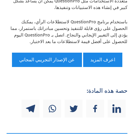
متعددة الاستخدامات مثل QuestionPro يمكن أن يساعد بشكل
كبير في إنشاء هذه الاستبيانات وتنفيذها.
باستخدام برنامج QuestionPro لاستطلاعات الرأي، يمكنك
الحصول على رؤى قابلة للتنفيذ وتحسين مبادراتك باستمرار، مما
يؤدي إلى التغيير الإيجابي والنجاح. اتصل بـ QuestionPro اليوم
للحصول على أفضل قيمة لاستطلاعات ما بعد الاختبار.
اعرف المزيد
عن الإصدار التجريبي المجاني
حصة هذه المادة: