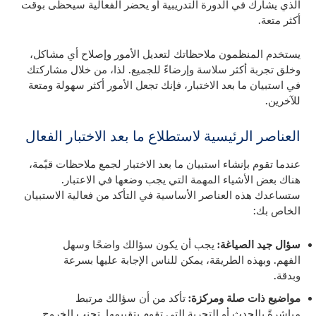
الذي يشارك في الدورة التدريبية أو يحضر الفعالية سيحظى بوقت
أكثر متعة.
يستخدم المنظمون ملاحظاتك لتعديل الأمور وإصلاح أي مشاكل،
وخلق تجربة أكثر سلاسة وإرضاءً للجميع. لذا، من خلال مشاركتك
في استبيان ما بعد الاختبار، فإنك تجعل الأمور أكثر سهولة ومتعة
للآخرين.
العناصر الرئيسية لاستطلاع ما بعد الاختبار الفعال
عندما تقوم بإنشاء استبيان ما بعد الاختبار لجمع ملاحظات قيّمة،
هناك بعض الأشياء المهمة التي يجب وضعها في الاعتبار.
ستساعدك هذه العناصر الأساسية في التأكد من فعالية الاستبيان
الخاص بك:
سؤال جيد الصياغة:
يجب أن يكون سؤالك واضحًا وسهل
الفهم. وبهذه الطريقة، يمكن للناس الإجابة عليها بسرعة
وبدقة.
مواضيع ذات صلة ومركزة:
تأكد من أن سؤالك مرتبط
مباشرةً بالحدث أو التجربة التي تقوم بتقييمها. تجنب الخروج