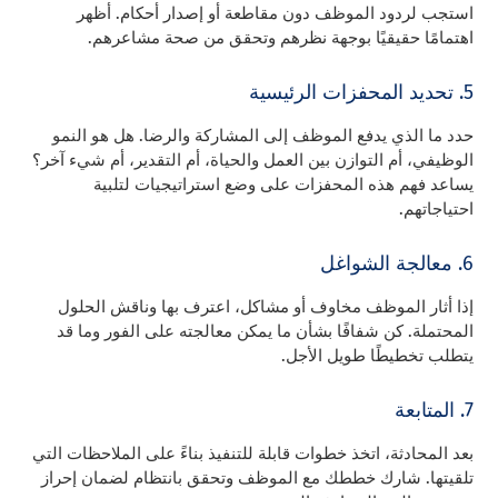
استجب لردود الموظف دون مقاطعة أو إصدار أحكام. أظهر
اهتمامًا حقيقيًا بوجهة نظرهم وتحقق من صحة مشاعرهم.
5. تحديد المحفزات الرئيسية
حدد ما الذي يدفع الموظف إلى المشاركة والرضا. هل هو النمو
الوظيفي، أم التوازن بين العمل والحياة، أم التقدير، أم شيء آخر؟
يساعد فهم هذه المحفزات على وضع استراتيجيات لتلبية
احتياجاتهم.
6. معالجة الشواغل
إذا أثار الموظف مخاوف أو مشاكل، اعترف بها وناقش الحلول
المحتملة. كن شفافًا بشأن ما يمكن معالجته على الفور وما قد
يتطلب تخطيطًا طويل الأجل.
7. المتابعة
بعد المحادثة، اتخذ خطوات قابلة للتنفيذ بناءً على الملاحظات التي
تلقيتها. شارك خططك مع الموظف وتحقق بانتظام لضمان إحراز