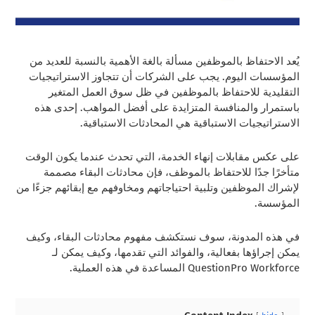
يُعد الاحتفاظ بالموظفين مسألة بالغة الأهمية بالنسبة للعديد من
المؤسسات اليوم. يجب على الشركات أن تتجاوز الاستراتيجيات
التقليدية للاحتفاظ بالموظفين في ظل سوق العمل المتغير
باستمرار والمنافسة المتزايدة على أفضل المواهب. إحدى هذه
الاستراتيجيات الاستباقية هي المحادثات الاستباقية.
على عكس مقابلات إنهاء الخدمة، التي تحدث عندما يكون الوقت
متأخرًا جدًا للاحتفاظ بالموظف، فإن محادثات البقاء مصممة
لإشراك الموظفين وتلبية احتياجاتهم ومخاوفهم مع إبقائهم جزءًا من
المؤسسة.
في هذه المدونة، سوف نستكشف مفهوم محادثات البقاء، وكيف
يمكن إجراؤها بفعالية، والفوائد التي تقدمها، وكيف يمكن لـ
QuestionPro Workforce المساعدة في هذه العملية.