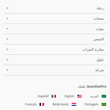
رحلة
منتجات
موارد
التسعير
مقارنة الميزات
حلول
شركة
QuestionPro بلغتك
العربية
English
Español
Français
Nederlands
Português