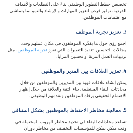
تخصيص خطط التطوير الوظيفي بناءً على التطلعات والأهداف
الفردية. توفير فرص لتعزيز المهارات والإرشاد والنمو بما يتماشى
مع اهتمامات الموظفين.
3. تعزيز تجربة الموظف
اجمع رؤى حول ما يقدّره الموظفون في مكان عملهم وحدد
مجالات التحسين. تنفيذ التغييرات التي تعزز
تجربة الموظفين،
مثل
ترتيبات العمل المرنة أو تحسين المزايا.
4. تعزيز العلاقات بين المدير والموظفين
يمكن إنشاء علاقات قوية بين المديرين والموظفين من خلال
محادثات البقاء المنتظمة. بناء الثقة والعلاقة من خلال إظهار
الاهتمام الحقيقي برفاه الموظفين وتقدمهم الوظيفي.
5. معالجة مخاطر الاحتفاظ بالموظفين بشكل استباقي
تساعد محادثات البقاء في تحديد مخاطر الهروب المحتملة في
وقت مبكر. يمكن للمؤسسات التخفيف من مخاطر دوران