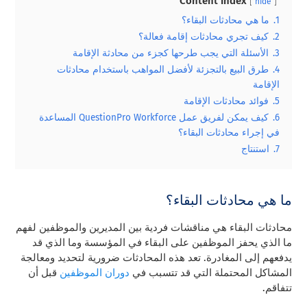
Content Index
hide
1.
ما هي محادثات البقاء؟
2.
كيف تجري محادثات إقامة فعالة؟
3.
الأسئلة التي يجب طرحها كجزء من محادثة الإقامة
4.
طرق البيع بالتجزئة لأفضل المواهب باستخدام محادثات
الإقامة
5.
فوائد محادثات الإقامة
6.
كيف يمكن لفريق عمل QuestionPro Workforce المساعدة
في إجراء محادثات البقاء؟
7.
استنتاج
ما هي محادثات البقاء؟
محادثات البقاء هي مناقشات فردية بين المديرين والموظفين لفهم
ما الذي يحفز الموظفين على البقاء في المؤسسة وما الذي قد
يدفعهم إلى المغادرة. تعد هذه المحادثات ضرورية لتحديد ومعالجة
المشاكل المحتملة التي قد تتسبب في
دوران الموظفين
قبل أن
تتفاقم.