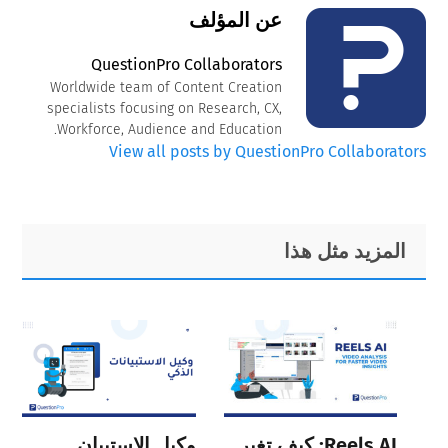
عن المؤلف
QuestionPro Collaborators
Worldwide team of Content Creation
specialists focusing on Research, CX,
Workforce, Audience and Education.
View all posts by QuestionPro Collaborators
Primary
Footer
المزيد مثل هذا
Sidebar
Reels AI: كيف تغير
وكيل الاستبيان