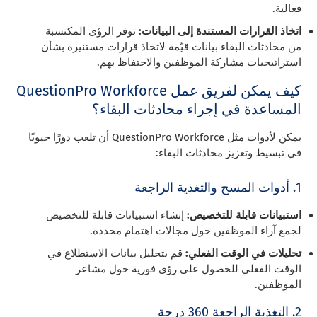
فعالية.
اتخاذ القرارات المستندة إلى البيانات:
توفر الرؤى المكتسبة
من محادثات البقاء بيانات قيّمة لاتخاذ قرارات مستنيرة بشأن
استراتيجيات مشاركة الموظفين والاحتفاظ بهم.
كيف يمكن لفريق عمل QuestionPro Workforce
المساعدة في إجراء محادثات البقاء؟
يمكن لأدوات مثل QuestionPro Workforce أن تلعب دورًا حيويًا
في تبسيط وتعزيز محادثات البقاء:
1. أدوات المسح والتغذية الراجعة
استبيانات قابلة للتخصيص:
إنشاء استبيانات قابلة للتخصيص
لجمع آراء الموظفين حول مجالات اهتمام محددة.
تحليلات في الوقت الفعلي:
قم بتحليل بيانات الاستطلاع في
الوقت الفعلي للحصول على رؤى فورية حول مشاعر
الموظفين.
2. التغذية الراجعة 360 درجة