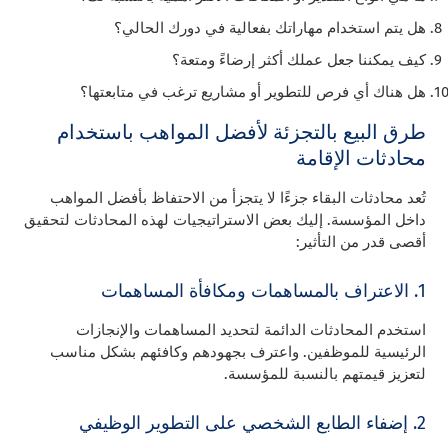
هل يتم استخدام مهاراتك بفعالية في دورك الحالي؟
كيف يمكننا جعل عملك أكثر إرضاءً ومتعة؟
هل هناك أي فرص للتطوير أو مشاريع ترغب في متابعتها؟
طرق البيع بالتجزئة لأفضل المواهب باستخدام
محادثات الإقامة
تُعد محادثات البقاء جزءًا لا يتجزأ من الاحتفاظ بأفضل المواهب
داخل المؤسسة. إليك بعض الاستراتيجيات لهذه المحادثات لتحقيق
أقصى قدر من التأثير:
1. الاعتراف بالمساهمات ومكافأة المساهمات
استخدم المحادثات الدائمة لتحديد المساهمات والإنجازات
الرئيسية للموظفين. واعترف بجهودهم وكافئهم بشكل مناسب
لتعزيز قيمتهم بالنسبة للمؤسسة.
2. إضفاء الطابع الشخصي على التطوير الوظيفي