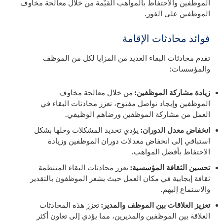
الموظفين والاحتفاظ بالمواهب القيّمة من خلال معالجة مخاوف
الموظفين على الفور.
فوائد محادثات الإقامة
تقدم محادثات البقاء العديد من المزايا لكل من الموظف
والمؤسسات:
زيادة مشاركة الموظفين:
من خلال معالجة مخاوف
الموظفين وإيجاد تواصل مفتوح، تعزز محادثات البقاء في
العمل من مشاركة الموظفين ورضاهم الوظيفي.
انخفاض معدل الدوران:
يؤدي تحديد المشكلات وحلها بشكل
استباقي إلى انخفاض معدلات دوران الموظفين وزيادة
الاحتفاظ بأفضل المواهب.
تحسين الثقافة المؤسسية:
تعزز محادثات البقاء المنتظمة
ثقافة إيجابية في مكان العمل حيث يشعر الموظفون بالتقدير
والاستماع إليهم.
تعزيز العلاقات بين الموظف والمدير:
تعزز هذه المحادثات
العلاقة بين الموظفين والمديرين، مما يؤدي إلى تعاون أكثر