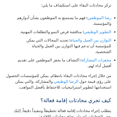
تركز محادثات البقاء على استكشاف ما يلي:
رضا الموظفين
:
فهم ما يستمتع به الموظفون بشأن أدوارهم
والمؤسسة.
التطوير الوظيفي
:
مناقشة فرص النمو والتطلعات المهنية.
التوازن بين العمل والحياة
:
تحديد المجالات التي يمكن
للمؤسسة أن تدعم فيها التوازن بين العمل والحياة
الشخصية.
محفزات المشاركة
:
اكتشاف ما يحفز الموظفين على تقديم
أفضل أداء لهم.
من خلال إجراء محادثات البقاء بانتظام، يمكن للمؤسسات الحصول
على رؤى قيمة حول
الرضا الوظيفي
والمشاركة، والتي يمكن
استخدامها لتطوير استراتيجيات للاحتفاظ بأفضل المواهب.
كيف تجري محادثات إقامة فعالة؟
يتطلب إجراء محادثات إقامة فعالة تخطيطاً وتنفيذاً دقيقاً. إليك
بعض الخطوات لضمان نجاح محادثات الإقامة: