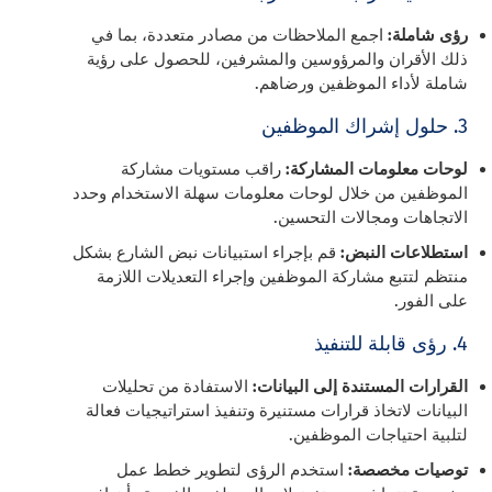
رؤى شاملة:
اجمع الملاحظات من مصادر متعددة، بما في
ذلك الأقران والمرؤوسين والمشرفين، للحصول على رؤية
شاملة لأداء الموظفين ورضاهم.
3. حلول إشراك الموظفين
لوحات معلومات المشاركة:
راقب مستويات مشاركة
الموظفين من خلال لوحات معلومات سهلة الاستخدام وحدد
الاتجاهات ومجالات التحسين.
استطلاعات النبض:
قم بإجراء استبيانات نبض الشارع بشكل
منتظم لتتبع مشاركة الموظفين وإجراء التعديلات اللازمة
على الفور.
4. رؤى قابلة للتنفيذ
القرارات المستندة إلى البيانات:
الاستفادة من تحليلات
البيانات لاتخاذ قرارات مستنيرة وتنفيذ استراتيجيات فعالة
لتلبية احتياجات الموظفين.
توصيات مخصصة:
استخدم الرؤى لتطوير خطط عمل