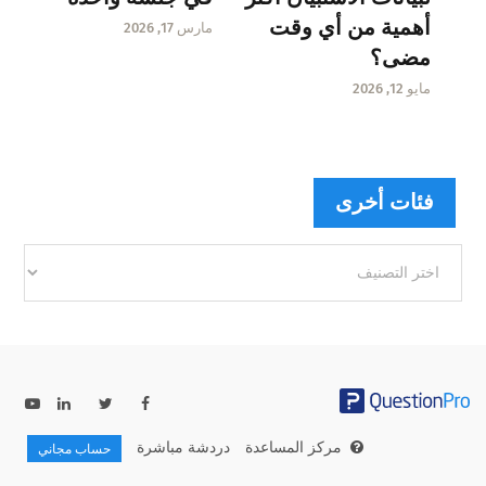
أهمية من أي وقت
مارس 17, 2026
مضى؟
مايو 12, 2026
فئات أخرى
فئات
أخرى
مركز المساعدة
دردشة مباشرة
حساب مجاني