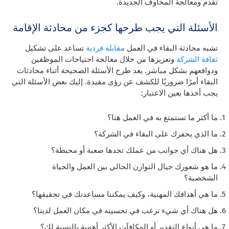
تقدم ومعالجة المخاوف الجديدة.
الأسئلة التي يجب طرحها كجزء من محادثة الإقامة
تشبه محادثة البقاء في العمل
مقابلة فردية
تساعد على تشكيل
ثقافة الشركة
وتعزيزها من خلال معالجة احتياجات الموظفين
ودوافعهم بشكل مباشر. يعد طرح الأسئلة الصحيحة أثناء محادثات
البقاء أمرًا ضروريًا للكشف عن رؤى مفيدة. إليك بعض الأسئلة التي
يجب أخذها بعين الاعتبار:
ما أكثر ما تستمتع به في العمل هنا؟
ما الذي يحفزك على البقاء في الشركة؟
هل هناك أي جوانب من عملك تجدها صعبة أو محبطة؟
ما هو شعورك حيال التوازن الحالي بين العمل والحياة
الشخصية؟
ما هي أهدافك المهنية، وكيف يمكننا مساعدتك في تحقيقها؟
هل هناك أي شيء ترغب في تحسينه في مكان العمل لدينا؟
ما هي أنواع التقدير أو المكافآت الأكثر أهمية بالنسبة لك؟