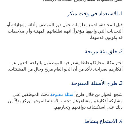
1. الاستعداد في وقت مبكر
قبل المحادثة، اجمع معلومات حول دور الموظف وأدائه وإنجازاته أو
التحديات التي واجهها مؤخراً. افهم تطلعاتهم المهنية وأي ملاحظات
قد يكونون قدموها.
2. خلق بيئة مريحة
اختر مكانًا محايدًا وخاصًا يشعر فيه الموظفون بالراحة للتعبير عن
أفكارهم بصراحة. تأكد من أن الجو العام مريح وخالٍ من المشتتات.
3. طرح الأسئلة المفتوحة
شجع الحوار من خلال طرح
أسئلة مفتوحة
تحث الموظفين على
مشاركة أفكارهم ومشاعرهم. تجنب الأسئلة الموجهة وركز بدلاً من
ذلك على استكشاف دوافعهم وتجاربهم.
4. الاستماع بنشاط