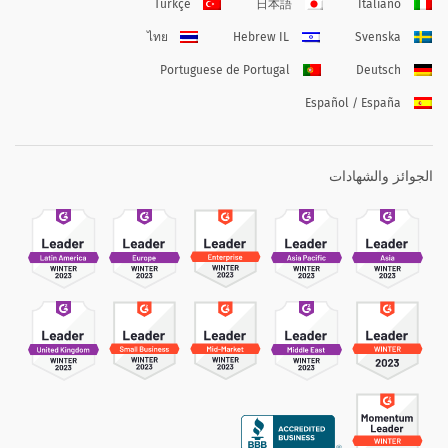
Türkçe
日本語
Italiano
ไทย
Hebrew IL
Svenska
Portuguese de Portugal
Deutsch
Español / España
الجوائز والشهادات