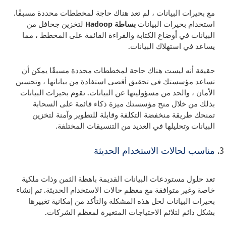
مع بحيرات البيانات ، لم تعد هناك حاجة لمخططات محددة مسبقًا.
استخدام بحيرات البيانات
بساطة Hadoop
لتخزين جحافل من
البيانات في أوضاع الكتابة والقراءة القائمة على المخطط ، مما
يساعد في استهلاك البيانات.
حقيقة أنه ليست هناك حاجة لمخططات محددة مسبقًا يمكن أن
تساعد مؤسستك في تحقيق أقصى استفادة من بياناتها ، وتحسين
الأمان ، والحد من مسؤوليتها عن البيانات. تقوم بحيرات البيانات
بذلك من خلال منح مؤسستك ميزة ذكاء قائمة على السحابة
تمنحك طريقة منخفضة التكلفة وقابلة للتطوير وآمنة لتخزين
البيانات وتحليلها في العديد من التنسيقات المختلفة.
مناسب لحالات الاستخدام الحديثة
تعد حلول مستودعات البيانات القديمة باهظة الثمن وذات ملكية
خاصة وغير متوافقة مع معظم حالات الاستخدام الحديثة. تم إنشاء
بحيرات البيانات لحل هذه المشكلة والتأكد من إمكانية تغييرها
بشكل دائم لتلائم الاحتياجات المتغيرة لمعظم الشركات.