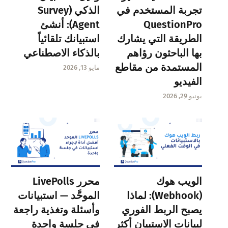
تجربة المستخدم في
الذكي (Survey
QuestionPro
Agent): أنشئ
الطريقة التي يشارك
استبيانك تلقائياً
بها الباحثون رؤاهم
بالذكاء الاصطناعي
المستمدة من مقاطع
مايو 13, 2026
الفيديو
يونيو 29, 2026
الويب هوك
محرر LivePolls
(Webhook): لماذا
الموحَّد — استبيانات
يصبح الربط الفوري
وأسئلة وتغذية راجعة
لبيانات الاستبيان أكثر
في جلسة واحدة