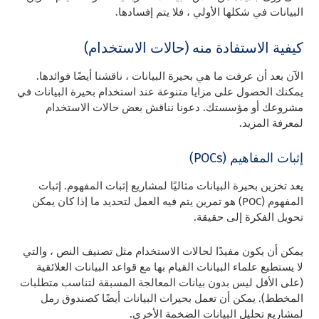
البيانات في شكلها الأولي ، فلا يتم إفسادها.
كيفية الاستفادة منه (حالات الاستخدام)
الآن بعد أن عرفت ما هي بحيرة البيانات ، ناقشنا أيضًا فوائدها.
يمكنك الحصول على مزايا متنوعة عند استخدام بحيرة البيانات في
مشروعك أو مؤسستك. دعونا نناقش بعض حالات الاستخدام
لمعرفة المزيد.
إثبات المفاهيم (POCs)
يعد تخزين بحيرة البيانات مثاليًا لمشاريع إثبات المفهوم. إثبات
المفهوم (POC) هو تمرين يتم فيه العمل لتحديد ما إذا كان يمكن
تحويل الفكرة إلى حقيقة.
يمكن أن يكون مفيدًا لحالات الاستخدام مثل تصنيف النص ، والتي
لا يستطيع علماء البيانات القيام بها مع قواعد البيانات العلائقية
(على الأقل ليس بدون بيانات المعالجة المسبقة لتناسب متطلبات
المخطط). يمكن أن تعمل بحيرات البيانات أيضًا كصندوق رمل
لمشاريع تحليل البيانات الضخمة الأخرى.