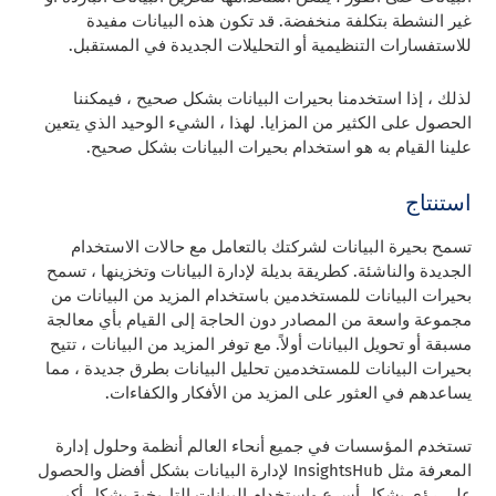
غير النشطة بتكلفة منخفضة. قد تكون هذه البيانات مفيدة
للاستفسارات التنظيمية أو التحليلات الجديدة في المستقبل.
لذلك ، إذا استخدمنا بحيرات البيانات بشكل صحيح ، فيمكننا
الحصول على الكثير من المزايا. لهذا ، الشيء الوحيد الذي يتعين
علينا القيام به هو استخدام بحيرات البيانات بشكل صحيح.
استنتاج
تسمح بحيرة البيانات لشركتك بالتعامل مع حالات الاستخدام
الجديدة والناشئة. كطريقة بديلة لإدارة البيانات وتخزينها ، تسمح
بحيرات البيانات للمستخدمين باستخدام المزيد من البيانات من
مجموعة واسعة من المصادر دون الحاجة إلى القيام بأي معالجة
مسبقة أو تحويل البيانات أولاً. مع توفر المزيد من البيانات ، تتيح
بحيرات البيانات للمستخدمين تحليل البيانات بطرق جديدة ، مما
يساعدهم في العثور على المزيد من الأفكار والكفاءات.
تستخدم المؤسسات في جميع أنحاء العالم أنظمة وحلول إدارة
المعرفة مثل InsightsHub لإدارة البيانات بشكل أفضل والحصول
على رؤى بشكل أسرع واستخدام البيانات التاريخية بشكل أكبر