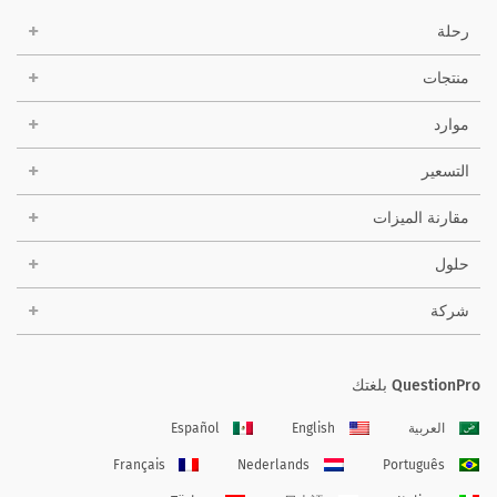
رحلة
منتجات
موارد
التسعير
مقارنة الميزات
حلول
شركة
QuestionPro بلغتك
العربية
English
Español
Français
Nederlands
Português