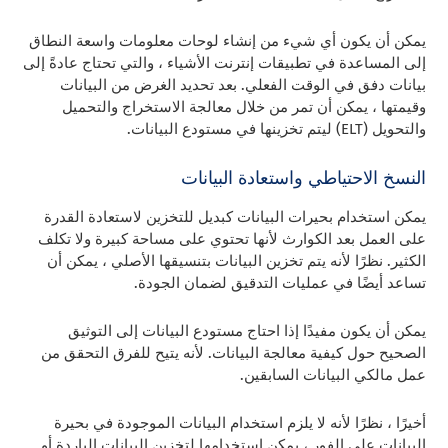
يمكن أن يكون أي شيء من إنشاء لوحات معلومات واسعة النطاق
إلى المساعدة في تطبيقات إنترنت الأشياء ، والتي تحتاج عادةً إلى
بيانات دفق في الوقت الفعلي. بعد تحديد الغرض من البيانات
وقيمتها ، يمكن أن تمر من خلال معالجة الاستخراج والتحميل
والتحويل (ELT) ليتم تخزينها في مستودع البيانات.
النسخ الاحتياطي واستعادة البيانات
يمكن استخدام بحيرات البيانات كبديل للتخزين لاستعادة القدرة
على العمل بعد الكوارث لأنها تحتوي على مساحة كبيرة ولا تكلف
الكثير. نظرًا لأنه يتم تخزين البيانات بتنسيقها الأصلي ، يمكن أن
تساعد أيضًا في عمليات التدقيق لضمان الجودة.
يمكن أن يكون مفيدًا إذا احتاج مستودع البيانات إلى التوثيق
الصحيح حول كيفية معالجة البيانات. لأنه يتيح للفرق التحقق من
عمل مالكي البيانات السابقين.
أخيرًا ، نظرًا لأنه لا يلزم استخدام البيانات الموجودة في بحيرة
البيانات على الفور ، يمكن استخدامها لتخزين البيانات الباردة أو