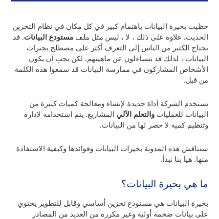
حظيت بحيرة البيانات باهتمام كبير في كل مكان في نظام التخزين
الحديث. علاوة على ذلك ، لا ، ليس مثل ملف
مستودع البيانات
. قد
يحتاج الكثير من الناس إلى التعرف أكثر على مصطلح بحيرات
البيانات ، لذلك قد يتساءلون عن ماهيتهم. لكن يجب أن يكون
الأشخاص المشاركون في ممارسة البيانات قد سمعوا هذه الكلمة
من قبل.
تستخدم الشركة أداة جديدة لإنشاء ومعالجة كميات كبيرة من
البيانات للعمليات
والتعلم الآلي
المشاريع. يتم استخدامه لإدارة
وتنظيم كمية لا حصر لها من البيانات.
ستناقش هذه المدونة بحيرات البيانات وفوائدها وكيفية الاستفادة
منها. هيا بنا نبدأ.
ما هي بحيرة البيانات؟
بحيرة البيانات هي مستودع تخزين أساسي وقابل للتطوير يحتوي
على بيانات ضخمة أولية وغير مكررة من العديد من المصادر