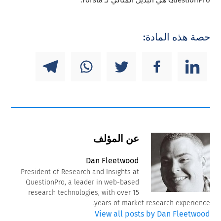
QuestionPro هي البديل المثالي لـ Forsta.
حصة هذه المادة:
عن المؤلف
Dan Fleetwood
President of Research and Insights at
QuestionPro, a leader in web-based
research technologies, with over 15
years of market research experience.
View all posts by Dan Fleetwood