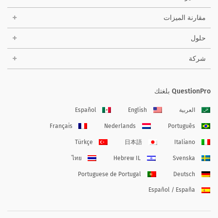
مقارنة الميزات
حلول
شركة
QuestionPro بلغتك
العربية
English
Español
Français
Nederlands
Português
Türkçe
日本語
Italiano
ไทย
Hebrew IL
Svenska
Portuguese de Portugal
Deutsch
Español / España