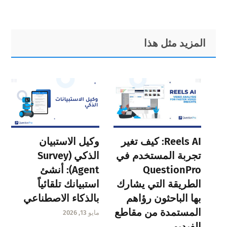
Primary
Footer
المزيد مثل هذا
Sidebar
Reels AI: كيف تغير
وكيل الاستبيان
تجربة المستخدم في
الذكي (Survey
QuestionPro
Agent): أنشئ
الطريقة التي يشارك
استبيانك تلقائياً
بها الباحثون رؤاهم
بالذكاء الاصطناعي
المستمدة من مقاطع
مايو 13, 2026
الفيديو