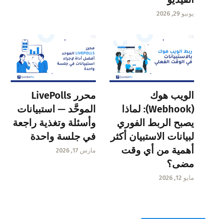
يونيو 29, 2026
الويب هوك
محرر LivePolls
(Webhook): لماذا
الموحَّد — استبيانات
يصبح الربط الفوري
وأسئلة وتغذية راجعة
لبيانات الاستبيان أكثر
في جلسة واحدة
أهمية من أي وقت
مارس 17, 2026
مضى؟
مايو 12, 2026