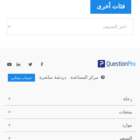
فئات أخرى
فئات
أخرى
مركز المساعدة
دردشة مباشرة
حساب مجاني
رحلة
منتجات
موارد
التسعير