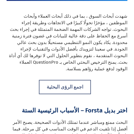
شهدت أبحاث السوق ، بما في ذلك أبحاث العملاء وأبحاث
الموظفين ، مؤخرًا تحولًا كبيرًا في الاتجاهات وطريقة إجراء
البحوث. تواجه الشركات المهمة الضخمة المتمثلة في إجراء بحث
أسرع مع الحفاظ على دقة عالية للبيانات في غضون فترة زمنية
محدودة. يكاد يكون النمو التنظيمي مستحيلًا بدون بحث عالي
الجودة. في سعينا لتزويدك بأفضل الأدوات والتقنيات لإجراء
البحوث المتقدمة ، نقوم بتطوير الحلول التي لا توفرها لك أي أداة
بحث. يمنح الترخيص البحثي الخاص بـ QuestionPro العملاء
الوقود لدفع عملية رؤاهم بسلاسة.
اجمع الرؤى البحثية
اختر بديل Forsta – الأسباب الرئيسية الستة
البحث ممتع ومباشر عندما تمتلك الأدوات الصحيحة. يصبح الأمر
أفضل إذا تلقيت الدعم في الوقت المناسب في كل مرحلة. فيما