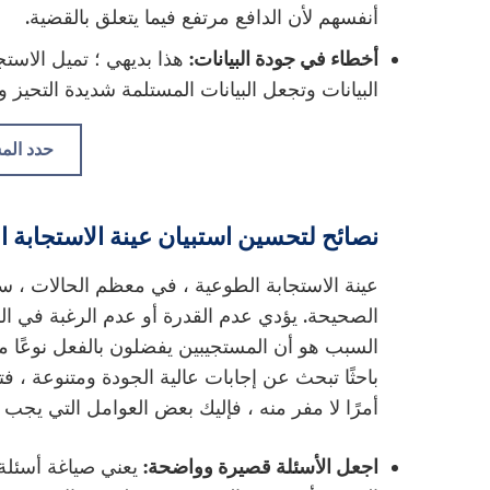
أنفسهم لأن الدافع مرتفع فيما يتعلق بالقضية.
أخطاء في جودة البيانات:
هذا بديهي ؛ تميل الاست
البيانات وتجعل البيانات المستلمة شديدة التحيز و
حدد الم
نصائح لتحسين استبيان عينة الاستجابة ا
عينة الاستجابة الطوعية ، في معظم الحالات ، ست
الصحيحة. يؤدي عدم القدرة أو عدم الرغبة في ال
السبب هو أن المستجيبين يفضلون بالفعل نوعًا معين
باحثًا تبحث عن إجابات عالية الجودة ومتنوعة ، فتج
أمرًا لا مفر منه ، فإليك بعض العوامل التي يجب 
اجعل الأسئلة قصيرة وواضحة:
يعني صياغة أسئلة