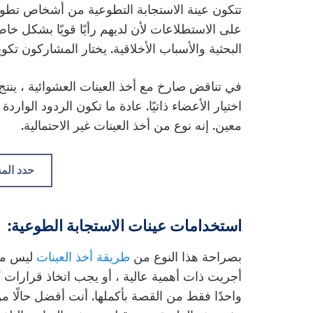
تتكون عينة الاستجابة التطوعية من أشخاص تطوعو
على الاستطلاعات لأن لديهم رأيًا قويًا بشكل خا
البحثية والأسباب الأخلاقية. يختار المشاركون تك
في تناقض صارخ مع أخذ العينات العشوائية ، ينتج
اختيار الأعضاء ذاتيًا. عادة ما تكون الردود الوا
معين. إنه نوع من أخذ العينات غير الاحتمالية.
حدد الم
استخدامات عينات الاستجابة الطوعية:
بصراحة هذا النوع من
طريقة أخذ العينات
ليس مفي
أجريت ذات أهمية عالية ، أو يجب اتخاذ قرارات كبير
واحدًا فقط من القصة بأكملها. أنت أفضل حالًا م