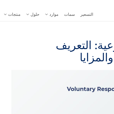
التسعير
سمات
موارد
حلول
منتجات
عية: التعريف
المزايا