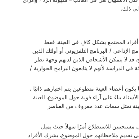
ى الاستبيان هي في الغالب – سهولة الرد ، والرأي
لى ذلك.
أفراد المجتمع بشكل كافٍ في العينة. فقط
ج الإذاعي / البرنامج التلفزيوني أو أولئك الذين
 قد لا يتمكن الأشخاص الذين لديهم وجهة نظر
ي الدراسة لأنهم لا يتابعون البرامج الحوارية /
كون أعضاء العينة متطوعين يتم اختيارهم ذاتيًا ،
الأسئلة بناءً على آراء قوية حول الموضوع. العينة
عينة تمثل سمات عدد معروف من العناصر
ى مستجيبين للاستطلاع أمرًا سهلاً حيث يميل
ى تقديم ملاحظاتهم حول الموضوع. يشرك الأفراد