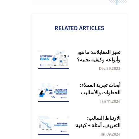
RELATED ARTICLES
تحيز المقابلات: ما هو،
وأنواعه وكيفية تجنبه؟
Dec 29,2023
أبحاث تجربة العملاء:
الخطوات والأساليب
وأفضل الممارسات
Jan 11,2024
الارتباط السالب:
التعريف، أمثلة + كيفية
العثور عليه؟
Jul 09,2024