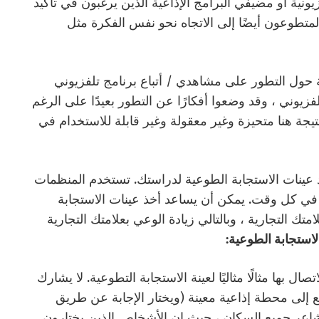
نية أو مضيفي البرامج الإذاعية الذين يرغبون في تأكيد
تطوعون أيضًا إلى الاتجاه نحو نفس الفكرة مثل
 حول التطور على مشاهدي / أتباع برنامج تلفزيوني
تلفزيوني ، وقد وضعوا أفكارًا عن التطور بعيدًا على الرغم
يجة هنا متحيزة وغير معقولة وغير قابلة للاستخدام في
 عينات الاستجابة الطوعية لدراستك. تستخدم المنظمات
ا في كل وقت. يمكن أن يساعد أخذ عينات الاستجابة
تك التجارية ، وبالتالي زيادة الوعي بعلامتك التجارية
لاستجابة الطوعية:
تصال بها مثالًا مثاليًا لعينة الاستجابة التطوعية. لا يشارك
لى محطة إذاعية معينة (ويختار الإجابة عن طريق
مشاعر جميع السكان ، حيث إن الأشخاص الذين يختارون