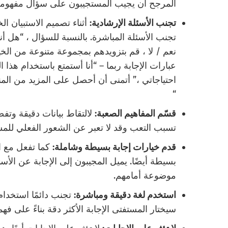
المرجح أن يجيب المستجيبون على سؤال مفهومة
تجنب الأسئلة الإرشادية:
أثناء تصميم الاستبيان ال
تجنب الأسئلة المباشرة. بالنسبة للسؤال ، “هل أنت
نعم / لا ، قم بتزويدهم بمجموعة متنوعة من الخي
عبارات الإجابة ربما – “أنا أستمتع باستخدام هذا ا
احتياجاتي ،” أتمنى أن أحصل على المزيد من المنت
“
قسّم المفاهيم الصعبة:
لالتقاط بيانات دقيقة وتفص
تسبب التعب وقد لا تعبر عن الشعور الفعلي للمس
قدم خيارات إجابة بسيطة وشاملة:
كما تفعل مع ال
بسيطة أيضًا. يميل المجيبون إلى الإجابة عن الأ
موضوعة أمامهم.
استخدم لغة دقيقة ومباشرة:
تجنب دائمًا استخدام 
سيختار المستفتى الإجابة الأكثر دقة بناءً على فهم