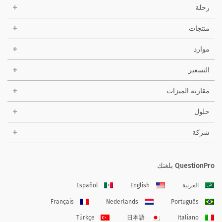
رحلة
منتجات
موارد
التسعير
مقارنة الميزات
حلول
شركة
QuestionPro بلغتك
العربية
English
Español
Français
Nederlands
Português
Türkçe
日本語
Italiano