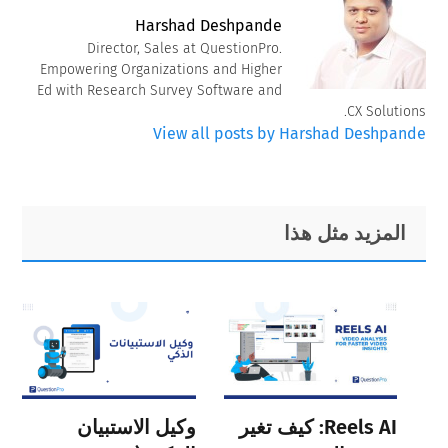
Harshad Deshpande
Director, Sales at QuestionPro.
Empowering Organizations and Higher
Ed with Research Survey Software and
CX Solutions.
View all posts by Harshad Deshpande
Primary
Footer
المزيد مثل هذا
Sidebar
Reels AI: كيف تغير
وكيل الاستبيان