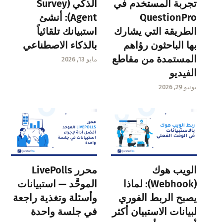
تجربة المستخدم في
الذكي (Survey
QuestionPro
Agent): أنشئ
الطريقة التي يشارك
استبيانك تلقائياً
بها الباحثون رؤاهم
بالذكاء الاصطناعي
المستمدة من مقاطع
مايو 13, 2026
الفيديو
يونيو 29, 2026
الويب هوك
محرر LivePolls
(Webhook): لماذا
الموحَّد — استبيانات
يصبح الربط الفوري
وأسئلة وتغذية راجعة
لبيانات الاستبيان أكثر
في جلسة واحدة