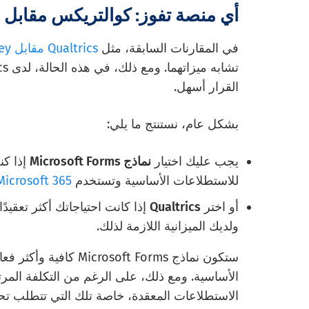
أي منصة تفوز: كوالتريكس مقابل
في المقارنات السابقة، مثل
Qualtrics مقابل SurveyMonkey،
القرار أسهل.
بشكل عام، نستنتج ما يلي:
يجب عليك اختيار
نماذج Microsoft Forms
إذا كن
للاستطلاعات الأساسية وتستخدم
Microsoft 365
أو اختر
Qualtrics
إذا كانت احتياجاتك أكثر تعقيد
ولديك الميزانية اللازمة لذلك.
ستكون نماذج soft Forms
الاستطلاعات المعقدة، خاصة تلك التي تتطلب تحل