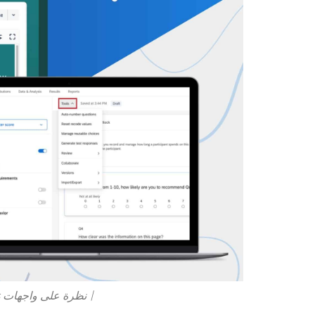
| نظرة على واجهات Microsoft Forms و Qualtrics