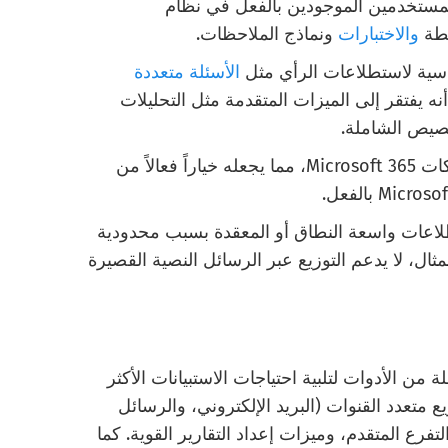
ا رائعًا للمستخدمين الموجودين بالفعل في نظام
والاختبارات
ونماذج الملاحظات.
سية لاستطلاعات الرأي مثل
الأسئلة متعددة
ه يفتقر إلى الميزات المتقدمة مثل التحليلات
خصيص الشاملة.
يتم تضمين Microsoft Forms مع اشتراكات Microsoft 365، مما يجعله خياراً فعالاً من
لاعات واسعة النطاق أو المعقدة بسبب محدودية
ثال، لا يدعم التوزيع عبر الرسائل النصية القصيرة
موعة شاملة من الأدوات لتلبية احتياجات الاستبيانات الأكثر
ع متعدد القنوات (البريد الإلكتروني، والرسائل
فرع المتقدم، وميزات إعداد التقارير القوية. كما