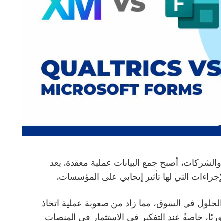
والشركات، أصبح جمع البيانات عملية معقدة. يعد
لإجراءات التي لها تأثير إيجابي على المؤسسات.
لحلول في السوق، مما زاد من صعوبة عملية اتخاذ
وريًا، خاصةً عند التفكير في الاستثمار في المنصات