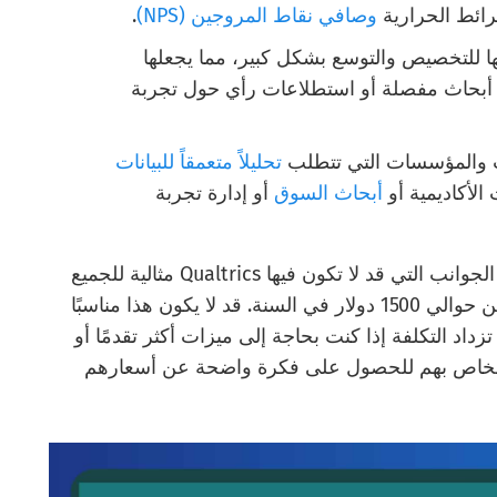
رائط الحرارية
وصافي نقاط المروجين (NPS)
.
Qualtr بقابليتها للتخصيص والتوسع بشكل كبير، مما يجعلها
ء أبحاث مفصلة أو استطلاعات رأي حول تجربة
ت والمؤسسات التي تتطلب
تحليلاً متعمقاً للبيانات
الأكاديمية أو
أبحاث السوق
أو إدارة تجربة
مما لا شك فيه أن أحد الجوانب التي قد لا تكون فيها Qualtrics مثالية للجميع
هو تكلفتها، وهي أعلى بكثير، حيث تبدأ الأسعار من حوالي 1500 دولار في السنة. قد لا يكون هذا مناسبًا
اد التكلفة إذا كنت بحاجة إلى ميزات أكثر تقدمًا أو
 الخاص بهم للحصول على فكرة واضحة عن أسعارهم