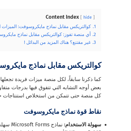
Content Index
hide
1.
كوالتريكس مقابل نماذج مايكروسوفت: الميزات ا
2.
أي منصة تفوز: كوالتريكس مقابل نماذج مايكرو
3.
غير مقتنع؟ هناك المزيد من البدائل !
كوالتريكس مقابل نماذج مايكروسو
كما ذكرنا سابقاً، لكل منصة ميزات فريدة تجعلها 
بعض أوجه التشابه التي تتفوق فيها بدرجات متفاوت
كل منصة حتى تتمكن من استخلاص استنتاجات حول
نقاط قوة نماذج مايكروسوفت
سهولة الاستخدام:
نماذج ms