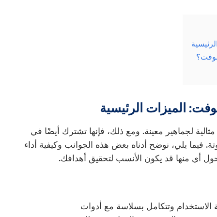
لرئيسية
سوفت؟
فت: الميزات الرئيسية
مثالية لجماهير معينة. ومع ذلك، فإنها تشترك أيضًا في
ة. فيما يلي، نوضح أدناه بعض هذه الجوانب وكيفية أداء
 أي منها قد يكون الأنسب لتحقيق أهدافك.
Microsoft For سهلة الاستخدام وتتكامل بسلاسة مع أدوات