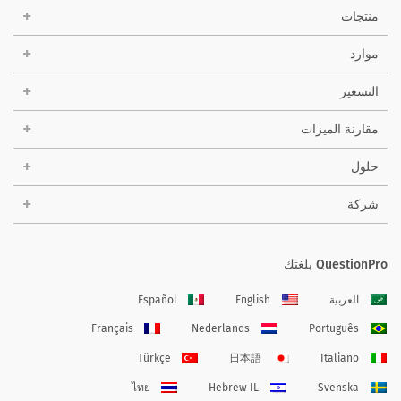
منتجات
موارد
التسعير
مقارنة الميزات
حلول
شركة
QuestionPro بلغتك
العربية
English
Español
Français
Nederlands
Português
Türkçe
日本語
Italiano
ไทย
Hebrew IL
Svenska