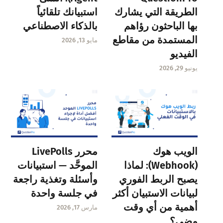
الطريقة التي يشارك
استبيانك تلقائياً
بها الباحثون رؤاهم
بالذكاء الاصطناعي
المستمدة من مقاطع
مايو 13, 2026
الفيديو
يونيو 29, 2026
الويب هوك
محرر LivePolls
(Webhook): لماذا
الموحَّد — استبيانات
يصبح الربط الفوري
وأسئلة وتغذية راجعة
لبيانات الاستبيان أكثر
في جلسة واحدة
أهمية من أي وقت
مارس 17, 2026
مضى؟