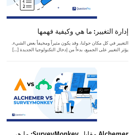
إدارة التغيير: ما هي وكيفية فهمها
التغيير في كل مكان حولنا، وقد يكون مثيراً ومخيفاً بعض الشيء.
يؤثر التغيير على الجميع، بدءاً من إدخال التكنولوجيا الجديدة […]
Alchemer مقابل SurveyMonkey: ما هي