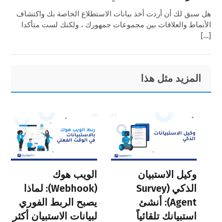
هل سبق لك أن أردت أخذ بيانات الاستطلاع الخاصة بك واكتشاف
الأنماط والعلاقات بين مجموعات جمهورك ، ولكنك لست متأكدا
[…]
Primary
Footer
المزيد مثل هذا
Sidebar
وكيل الاستبيان
الويب هوك
الذكي (Survey
(Webhook): لماذا
Agent): أنشئ
يصبح الربط الفوري
استبيانك تلقائياً
لبيانات الاستبيان أكثر