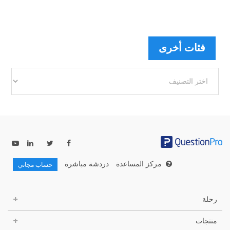
فئات أخرى
فئات
أخرى
مركز المساعدة
دردشة مباشرة
حساب مجاني
رحلة
منتجات