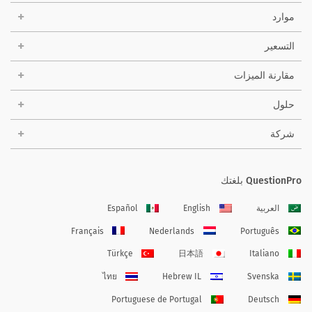
موارد
التسعير
مقارنة الميزات
حلول
شركة
QuestionPro بلغتك
العربية
English
Español
Français
Nederlands
Português
Türkçe
日本語
Italiano
ไทย
Hebrew IL
Svenska
Portuguese de Portugal
Deutsch