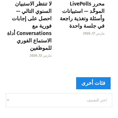
محرر LivePolls
لا تنتظر الاستبيان
الموحَّد — استبيانات
السنوي التالي —
وأسئلة وتغذية راجعة
احصل على إجابات
في جلسة واحدة
فورية مع
Conversations أداة
مارس 17, 2026
الاستماع الفوري
للموظفين
مارس 12, 2026
فئات أخرى
فئات
أخرى