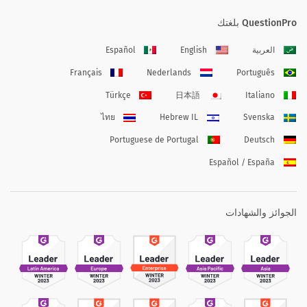
QuestionPro بلغتك
العربية
English
Español
Français
Nederlands
Português
Türkçe
日本語
Italiano
ไทย
Hebrew IL
Svenska
Portuguese de Portugal
Deutsch
Español / España
الجوائز والشهادات