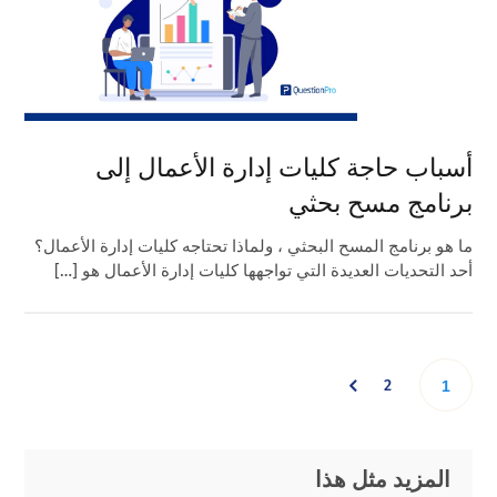
أسباب حاجة كليات إدارة الأعمال إلى
برنامج مسح بحثي
ما هو برنامج المسح البحثي ، ولماذا تحتاجه كليات إدارة الأعمال؟
أحد التحديات العديدة التي تواجهها كليات إدارة الأعمال هو […]
Go
2
Go
1
to
to
Primary
Footer
المزيد مثل هذا
page
page