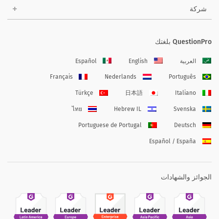
شركة
QuestionPro بلغتك
العربية
English
Español
Français
Nederlands
Português
Türkçe
日本語
Italiano
ไทย
Hebrew IL
Svenska
Portuguese de Portugal
Deutsch
Español / España
الجوائز والشهادات