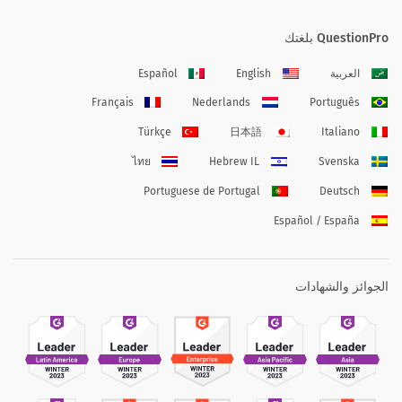
QuestionPro بلغتك
العربية
English
Español
Français
Nederlands
Português
Türkçe
日本語
Italiano
ไทย
Hebrew IL
Svenska
Portuguese de Portugal
Deutsch
Español / España
الجوائز والشهادات