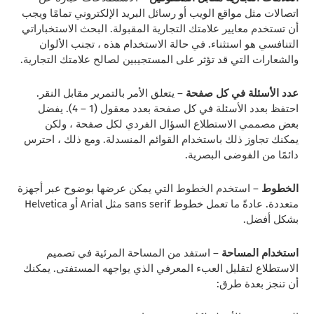
اتصالات مثل مواقع الويب أو رسائل البريد الإلكتروني تمامًا ويجب
أن تستخدم معايير علامتك التجارية المقبولة. البحث الاستخباراتي
التنافسي هو استثناء. في حالة الاستخدام هذه ، تجنب الألوان
والشعارات التي قد تؤثر على المستجيبين لصالح علامتك التجارية.
عدد الأسئلة في كل صفحة
– يتعلق الأمر بالتمرير مقابل النقر.
احتفظ بعدد الأسئلة في كل صفحة بعدد معقول (1 – 4). يفضل
بعض مصممي الاستطلاع السؤال الفردي لكل صفحة ، ولكن
يمكنك تجاوز ذلك باستخدام القوائم المنسدلة. ومع ذلك ، احترس
دائمًا من الفوضى البصرية.
الخطوط
– استخدم الخطوط التي يمكن عرضها بوضوح عبر أجهزة
متعددة. عادةً ما تعمل خطوط sans serif مثل Arial أو Helvetica
بشكل أفضل.
استخدام المساحة
– استفد من المساحة المرئية في تصميم
الاستطلاع لتقليل العبء المعرفي الذي يواجهه المستفتى. يمكنك
أن تنجز بعدة طرق: