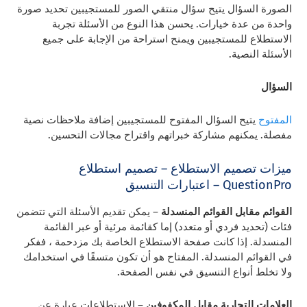
الصورة السؤال يتيح سؤال منتقي الصور للمستجيبين تحديد صورة
واحدة من عدة خيارات. يحسن هذا النوع من الأسئلة تجربة
الاستطلاع للمستجيبين ويمنح استراحة من الإجابة على جميع
الأسئلة النصية.
السؤال
المفتوح
يتيح السؤال المفتوح للمستجيبين إضافة ملاحظات نصية
مفصلة. يمكنهم مشاركة خبراتهم واقتراح مجالات التحسين.
ميزات تصميم الاستطلاع – تصميم استطلاع
QuestionPro – اعتبارات التنسيق
القوائم مقابل القوائم المنسدلة
– يمكن تقديم الأسئلة التي تتضمن
فئات (تحديد فردي أو متعدد) إما كقائمة مرئية أو عبر القائمة
المنسدلة. إذا كانت صفحة الاستطلاع الخاصة بك مزدحمة ، ففكر
في القوائم المنسدلة. المفتاح هو أن تكون متسقًا في استخدامك
ولا تخلط أنواع التنسيق في نفس الصفحة.
العلامات التجارية مقابل المكفوفين
– الاستطلاعات عبارة عن