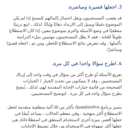
3. اجعلها قصيرة ومباشرة.
قد يغضب المستجيبون ويقل احتمال إكمالهم للمسح إذا لم يكن
الموضوع دقيقًا ويميل إلى الارتداد ذهابًا وإيابًا. لذلك ، اتبع ترتيبًا
منطقيًا في وضع الأسئلة والتزم بموضوع معين. إذا كان الاستطلاع
طويلاً للغاية ، فقد لا يظل المستجيبون مهتمين بملء الدراسة
بأكملها ، وقد تتعرض نتائج الاستطلاع للخطر. ومن ثم ، اجعله قصيرًا
ومباشرًا.
4. اطرح سؤالا واحدا في كل مرة.
تفريع الأسئلة
أو طرح أكثر من سؤال في وقت واحد إلى إرباك
المستجيبين ، وقد لا يتمكنون من تحديد الخيار / الخيارات
الصحيحة من قائمة خيارات الإجابة المقدمة لهم. لذلك ، يُنصح
بطرح سؤال واحد في كل مرة ، لتوضيح المستجيبين.
يتميز برنامج QuestionPro بأكثر من 20 آلية منطقية متقدمة لجعل
الاستطلاع أكثر منهجية ، وفي معظم الحالات ، يساعد أيضًا في
جعلها أقصر. ميزة أخرى لاستخدام المنطق في استطلاعاتك هي
جعلها أكثر سهولة في الاستخدام من خلال تبسيط الإجابات.