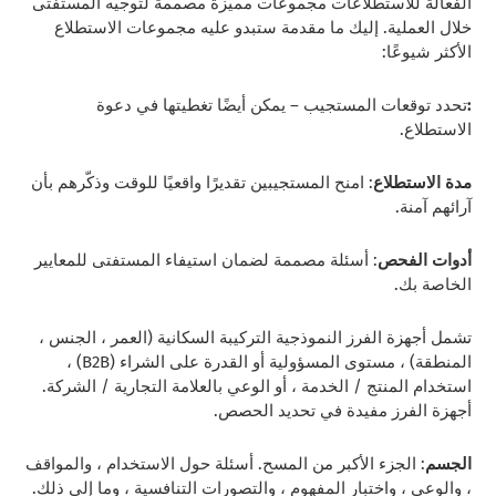
الفعالة للاستطلاعات مجموعات مميزة مصممة لتوجيه المستفتى
خلال العملية. إليك ما مقدمة ستبدو عليه مجموعات الاستطلاع
الأكثر شيوعًا:
:
تحدد توقعات المستجيب – يمكن أيضًا تغطيتها في دعوة
الاستطلاع.
مدة الاستطلاع
: امنح المستجيبين تقديرًا واقعيًا للوقت وذكّرهم بأن
آرائهم آمنة.
أدوات الفحص
: أسئلة مصممة لضمان استيفاء المستفتى للمعايير
الخاصة بك.
تشمل أجهزة الفرز النموذجية التركيبة السكانية (العمر ، الجنس ،
المنطقة) ، مستوى المسؤولية أو القدرة على الشراء (B2B) ،
استخدام المنتج / الخدمة ، أو الوعي بالعلامة التجارية / الشركة.
أجهزة الفرز مفيدة في تحديد الحصص.
الجسم
: الجزء الأكبر من المسح. أسئلة حول الاستخدام ، والمواقف
، والوعي ، واختبار المفهوم ، والتصورات التنافسية ، وما إلى ذلك.