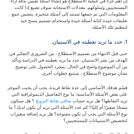
إن أهم جزء في عملية الاستطلاع هو إنشاء أسئلة تقيس بدقة آراء
المستجيبين وسلوكهم. معدلات الاستجابة سوف تضيع إذا كانت
المعلومات التي تم جمعها تستند إلى أسئلة متحيزة. يتضمن جمع
تعليقات جيدة كتابة أسئلة جيدة واستخدام تصميم مسح جيد
لتنظيم تلك الأسئلة.
1. حدد ما تريد تغطيته في الاستبيان.
حتى قبل الانتهاء من تصميم الاستطلاع ، من الضروري التفكير في
الهدف من نشر الاستبيان. حدد ما تريد تغطيته في الدراسة وتأكد
من أن الموضوع واضح في الحال. بمجرد الحصول على توضيح
بشأن موضوع الاستطلاع ، ستتبع خطوات أخرى.
قسّم هدفك الأساسي إلى عدة نقاط فريدة. يجب أن يجيب الموجز
على بعض الأسئلة الأساسية: ما نوع التفاصيل الديموغرافية التي
تريد التقاطها؟ هل تريد حساب
صافي نقاط الترويج
؟ هل سيكون
مسحًا صغيرًا أم كليًا؟ كم عدد الأسئلة التي تريد أن يكون لديك؟ ما
نوع الأسئلة التي يجب أن تكون مفتوحة؟ هل تريد إضافة متغيرات
لتخصيص الاستبيانات للمستجيبين؟