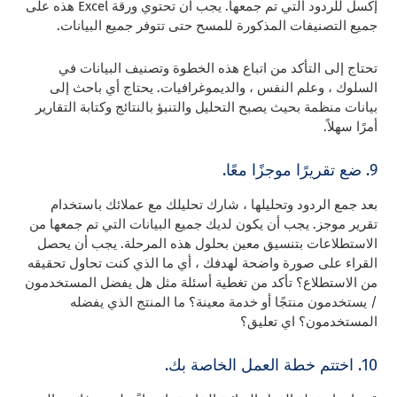
إكسل للردود التي تم جمعها. يجب أن تحتوي ورقة Excel هذه على
جميع التصنيفات المذكورة للمسح حتى تتوفر جميع البيانات.
تحتاج إلى التأكد من اتباع هذه الخطوة وتصنيف البيانات في
السلوك ، وعلم النفس ، والديموغرافيات. يحتاج أي باحث إلى
بيانات منظمة بحيث يصبح التحليل والتنبؤ بالنتائج وكتابة التقارير
أمرًا سهلاً.
9. ضع تقريرًا موجزًا ​​معًا.
بعد جمع الردود وتحليلها ، شارك تحليلك مع عملائك باستخدام
تقرير موجز. يجب أن يكون لديك جميع البيانات التي تم جمعها من
الاستطلاعات بتنسيق معين بحلول هذه المرحلة. يجب أن يحصل
القراء على صورة واضحة لهدفك ، أي ما الذي كنت تحاول تحقيقه
من الاستطلاع؟ تأكد من تغطية أسئلة مثل هل يفضل المستخدمون
/ يستخدمون منتجًا أو خدمة معينة؟ ما المنتج الذي يفضله
المستخدمون؟ اي تعليق؟
10. اختتم خطة العمل الخاصة بك.