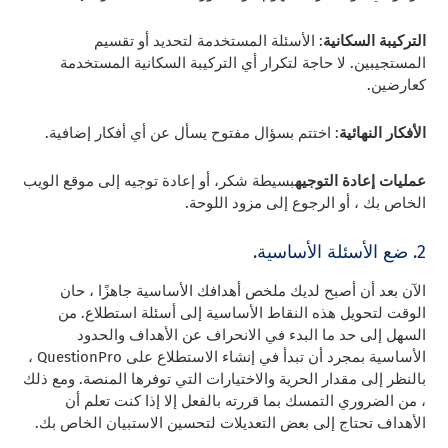
التركيبة السكانية
: الأسئلة المستخدمة لتحديد أو تقسيم
المستجيبين. لا حاجة لتكرار أي التركيبة السكانية المستخدمة
كعارضين.
الأفكار النهائية
: اختتم بسؤال مفتوح يسأل عن أي أفكار إضافية.
عمليات إعادة التوجيه
بسيطة شكر، أو إعادة توجيه إلى موقع الويب
الخاص بك ، أو الرجوع إلى مزود اللوحة.
2. ضع الأسئلة الأساسية.
الآن بعد أن أصبح لديك ملخص أهدافك الأساسية جاهزًا ، حان
الوقت لتحويل هذه النقاط الأساسية إلى أسئلة استطلاع. من
السهل إلى حد ما البدء في الانحراف عن الأهداف والحدود
الأساسية بمجرد أن تبدأ في إنشاء الاستطلاع على QuestionPro ،
بالنظر إلى مقدار الحرية والاختيارات التي توفرها المنصة. ومع ذلك
، من الضروري التمسك بما قررته بالفعل إلا إذا كنت تعلم أن
الأهداف تحتاج إلى بعض التعديلات لتحسين الاستبيان الخاص بك.