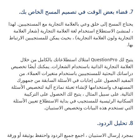
7. قضاء بعض الوقت في تصميم المسح الخاص بك.
يحتاج المسح إلى خلق وعي بالعلامة التجارية مع المستجيبين. لهذا
، لمنشئ الاستطلاع استخدام لغة العلامة التجارية (شعار العلامة
التجارية ولون العلامة التجارية) ، بحيث يمكن للمستجيبين الارتباط
بها.
يتيح لك QuestionPro امتلاك استطلاعاتك بالكامل من خلال
العلامة التجارية الذاتية باستخدام الشعارات. يمكنك أيضًا تخصيص
دراساتك البحثية للمستجيبين باستخدام متغيرات العملاء. من
المفيد الحصول على إجابات في الأسئلة السابقة من جمهورك
المستهدف واستخدامها لإنشاء تعبئة نماذج آلية لتخصيص الأسئلة
التالية. على سبيل المثال ، يتيح لك الحصول على التركيبة
السكانية الرئيسية للمستجيب في بداية الاستطلاع تعيين الأسئلة
التي تستخدم هذه البيانات وتخصيص الاستبيان.
8. تحليل الردود.
بمجرد إرسال الاستبيان ، اجمع جميع الردود واحتفظ بوثيقة أو ورقة