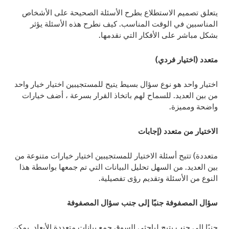
يتعلق تصميم الاستطلاع بطرح الأسئلة الصحيحة على الأشخاص
المناسبين في الوقت المناسب. كيف نطرح هذه الأسئلة يؤثر
بشكل مباشر على الأفكار التي نقدمها.
متعدد (اختيار فردي)
اختيار واحد هو نوع سؤال بسيط يتيح للمستجيبين اختيار خيار واحد
من بين العديد. للسماح لهم باتخاذ القرار بسرعة ، أضف خيارات
واضحة ومميزة.
الاختيار من متعدد (إجابات
متعددة) تتيح أسئلة الاختيار للمستجيبين اختيار خيارات متنوعة من
بين العديد. من السهل تحليل البيانات التي تم جمعها بواسطة هذا
النوع من الأسئلة وتقديم رؤى تفصيلية.
سؤال المصفوفة جنبًا إلى جنب سؤال المصفوفة
جنبًا إلى جنب يتيح لباحثي السوق جمع بيانات متعددة الأبعاد. يمكن