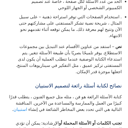
الحد من عدد الأسئلة لكل صفحة ، خاصة عند تصميم
الكمبيوتر الشخصي أو الجهاز اللوحي
. استخدام الصفحات التي توفر استراحة ذهنية – على سبيل
المثال ، شريحة نصية تشكر المستفتى على مشاركتهم حتى
الآن وتتيح لهم معرفة ذلك. ما يمكن توقعه أثناء تقدمهم نحو
الانتهاء.
نص
– استفد من عناوين الأقسام عند التبديل بين مجموعات
الاستطلاع. يوفر تلميحًا بصريًا بأن طبيعة الأسئلة تتغير. يتم
استدعاء الكتابة الوصفية عندما تتطلب العملية أن يكون لدى
المستفتى تركيز عميق ، مثل التفكير في سيناريوهات المنتج.
اجعلها موجزة قدر الإمكان.
نصائح لكتابة أسئلة رائعة لتصميم الاستبيان
كتابة الأسئلة الرائعة هو فن ، مثله مثل جميع الفنون ، يتطلب قدرًا
كبيرًا من العمل والممارسة والمساعدة من الآخرين. المناقشة
التالية هي التي تحدد بعض المخاطر الشائعة في إنشاء
استبيان
.
تجنب الكلمات أو الأسئلة المحملة أو
الإرشادية: يمكن أن تؤدي