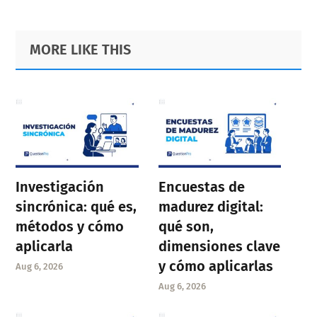
Primary
Footer
MORE LIKE THIS
Sidebar
Investigación
Encuestas de
sincrónica: qué es,
madurez digital:
métodos y cómo
qué son,
aplicarla
dimensiones clave
y cómo aplicarlas
Aug 6, 2026
Aug 6, 2026