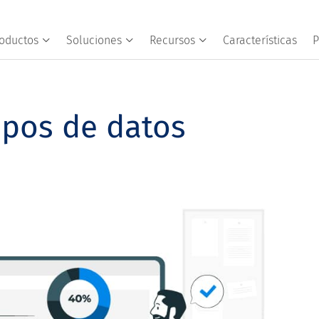
oductos
Soluciones
Recursos
Características
P
ipos de datos