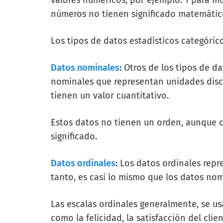
valores numéricos, por ejemplo: 1 para m
números no tienen significado matemátic
Los tipos de datos estadísticos categórico
Datos nominales
:
Otros de los tipos de da
nominales que representan unidades discr
tienen un valor cuantitativo.
Estos datos no tienen un orden, aunque c
significado.
Datos ordinales
:
Los datos ordinales repr
tanto, es casi lo mismo que los datos no
Las escalas ordinales generalmente, se u
como la felicidad, la satisfacción del clien