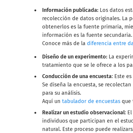
Información publicada:
Los datos est
recolección de datos originales. La 
obtenerlos es la fuente primaria, mi
información es la fuente secundaria.
Conoce más de la
diferencia entre d
Diseño de un experimento:
La experim
tratamiento que se le ofrece a los pa
Conducción de una encuesta
: Este e
Se diseña la encuesta, se recolectan 
para su análisis.
Aquí un
tabulador de encuestas
que t
Realizar un estudio observacional
: E
individuos que participan en el estu
natural. Este proceso puede realizar