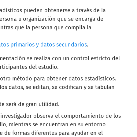
adísticos pueden obtenerse a través de la
persona u organización que se encarga de
entras que la persona que compila la
atos primarios y datos secundarios
.
entación se realiza con un control estricto del
rticipantes del estudio.
s otro método para obtener datos estadísticos.
los datos, se editan, se codifican y se tabulan
e será de gran utilidad.
l investigador observa el comportamiento de los
dio, mientras se encuentran en su entorno
se de formas diferentes para ayudar en el