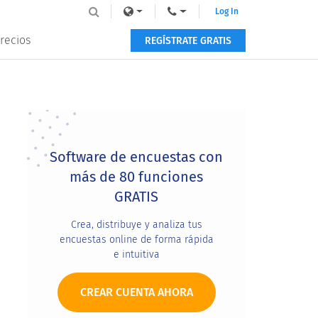
Log In
recios
REGÍSTRATE GRATIS
Primary
Sidebar
Software de encuestas con
más de 80 funciones
GRATIS
Crea, distribuye y analiza tus
encuestas online de forma rápida
e intuitiva
CREAR CUENTA AHORA