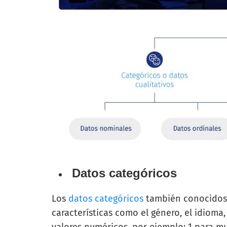
Datos categóricos
Los
datos categóricos
también conocido
características como el género, el idiom