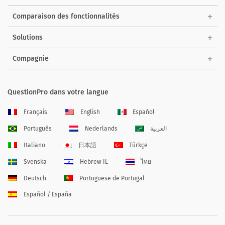
Comparaison des fonctionnalités
Solutions
Compagnie
QuestionPro dans votre langue
Français
English
Español
Português
Nederlands
العربية
Italiano
日本語
Türkçe
Svenska
Hebrew IL
ไทย
Deutsch
Portuguese de Portugal
Español / España