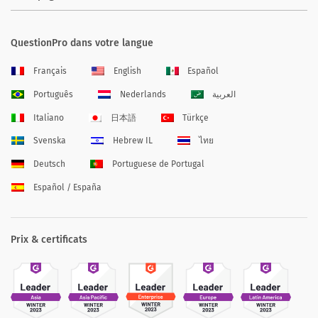
QuestionPro dans votre langue
Français
English
Español
Português
Nederlands
العربية
Italiano
日本語
Türkçe
Svenska
Hebrew IL
ไทย
Deutsch
Portuguese de Portugal
Español / España
Prix & certificats