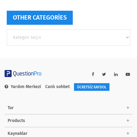
OTHER CATEGORIES
Other
categories
Yardım Merkezi
Canlı sohbet
ÜCRETSİZ KAYDOL
Tur
Products
Kaynaklar