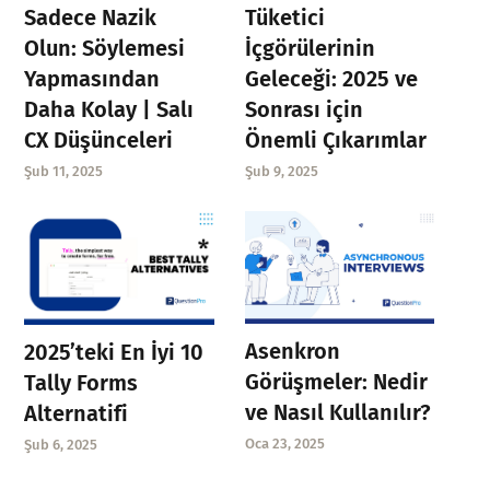
Sadece Nazik
Tüketici
Olun: Söylemesi
İçgörülerinin
Yapmasından
Geleceği: 2025 ve
Daha Kolay | Salı
Sonrası için
CX Düşünceleri
Önemli Çıkarımlar
Şub 11, 2025
Şub 9, 2025
Asenkron
2025’teki En İyi 10
Görüşmeler: Nedir
Tally Forms
ve Nasıl Kullanılır?
Alternatifi
Oca 23, 2025
Şub 6, 2025